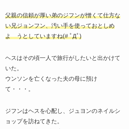
父親の信頼が厚い弟のジフンが憎くて仕方な
い兄ジョンフン、汚い手を使っておとしめ
よ うとしていますね(# ﾟДﾟ)
ヘスはその頃一人で旅行がしたいと出かけて
いた。
ウンソンを亡くなった夫の母に預け
て・・・。
ジフンはヘスを心配し、ジュヨンのネイルシ
ョップを訪ねてきた。