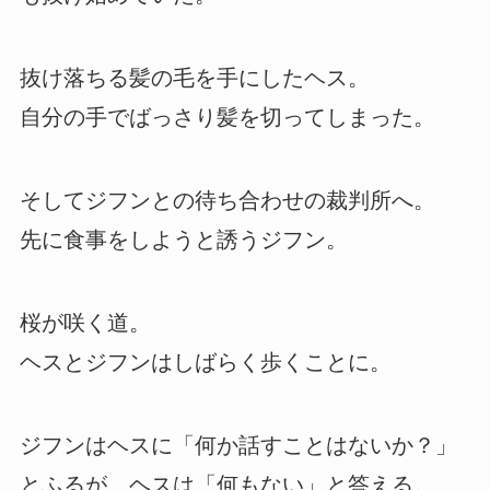
抜け落ちる髪の毛を手にしたヘス。
自分の手でばっさり髪を切ってしまった。
そしてジフンとの待ち合わせの裁判所へ。
先に食事をしようと誘うジフン。
桜が咲く道。
ヘスとジフンはしばらく歩くことに。
ジフンはヘスに「何か話すことはないか？」
とふるが、ヘスは「何もない」と答える。