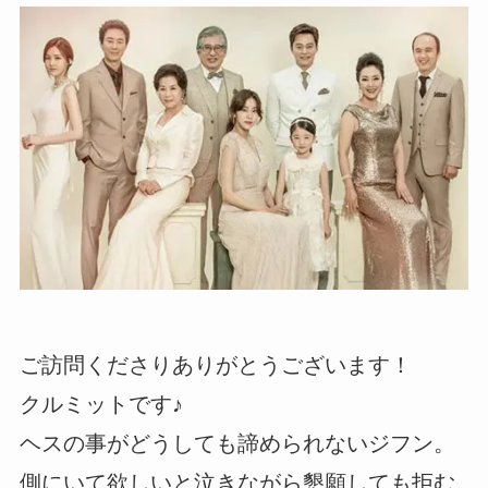
ご訪問くださりありがとうございます！
クルミットです♪
ヘスの事がどうしても諦められないジフン。
側にいて欲しいと泣きながら懇願しても拒む