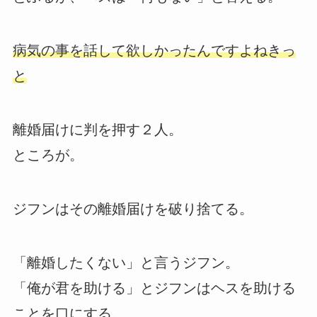
病気の事を話して欲しかったんですよねきっ
と
離婚届けに判を押す２人。
ところが。
ジフンはその離婚届けを破り捨てる。
「離婚したくない」と言うジフン。
「俺が君を助ける」とジフンはヘスを助ける
ことを口にする。