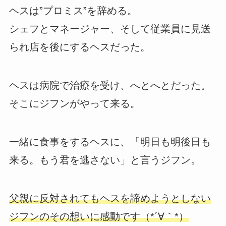
ヘスは”プロミス”を辞める。
シェフとマネージャー、そして従業員に見送
られ店を後にするヘスだった。
ヘスは病院で治療を受け、へとへとだった。
そこにジフンがやって来る。
一緒に食事をするヘスに、「明日も明後日も
来る。もう君を逃さない」と言うジフン。
父親に反対されてもヘスを諦めようとしない
ジフンのその想いに感動です（*´∀｀*）