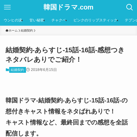
韓国ドラマ.com
ウンヒの涙
甘い秘密
チャクペ
ピンクのリップスティック
テプン
ホーム
結婚契約
結婚契約-あらすじ-15話-16話-感想つき
ネタバレありでご紹介！
2018年6月15日
結婚契約
韓国ドラマ-結婚契約-あらすじ-15話-16話-の
想付きキャスト情報をネタばれありで！
キャスト情報など、最終回までの感想を全話
配信します。