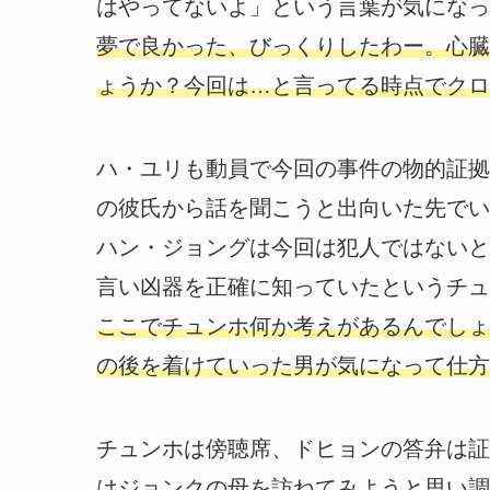
はやってないよ」という言葉が気になっ
夢で良かった、びっくりしたわー。心臓
ょうか？今回は…と言ってる時点でクロ
ハ・ユリも動員で今回の事件の物的証拠
の彼氏から話を聞こうと出向いた先でい
ハン・ジョングは今回は犯人ではないと
言い凶器を正確に知っていたというチュ
ここでチュンホ何か考えがあるんでしょ
の後を着けていった男が気になって仕方
チュンホは傍聴席、ドヒョンの答弁は証
はジョンクの母を訪ねてみようと思い調