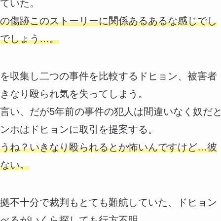
ていた。
の傷跡このストーリーに関係あるあるな感じでし
でしょう…。
を収集し二つの事件を比較するドヒョン、被害者
きなり殴られ気を失ってしまう。
言い、だが5年前の事件の犯人は間違いなく奴だ
ンホはドヒョンに取引を提案する。
うね？いきなり殴られるとか怖いんですけど…彼
ない。
拠不十分で裁判もとても難航していた、ドヒョン
べるがいくら探しても行方不明…。