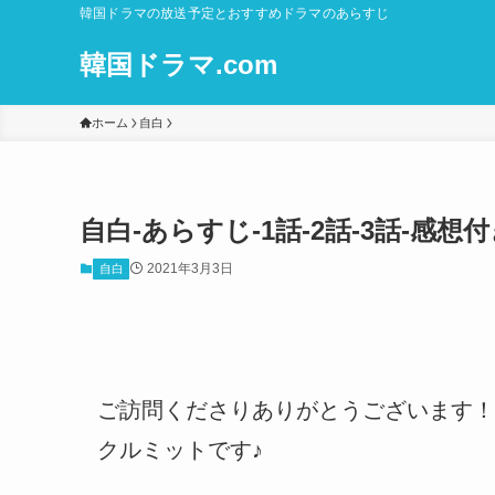
韓国ドラマの放送予定とおすすめドラマのあらすじ
韓国ドラマ.com
ホーム
自白
自白-あらすじ-1話-2話-3話-感
2021年3月3日
自白
ご訪問くださりありがとうございます！
クルミットです♪