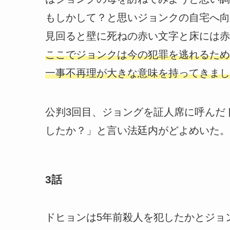
もしかして？と思いジョンクの自宅へ向
見回ると壁に死ねの赤い文字と床には赤
ここでジョンクは今の犯罪を逃れるため
一事不再理が大きな意味を持ってきまし
公判3回目、ジョングを証人席に呼んだ
したか？」と言い法廷内がどよめいた。
3話
ドヒョンは5年前殺人を犯したかとジョ