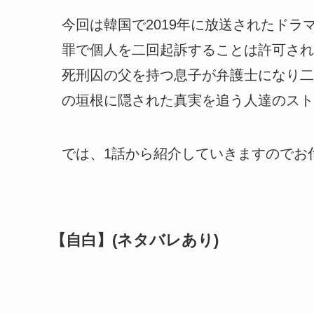
今回は韓国で2019年に放送されたド
罪で個人を二回起訴することは許可され
死刑囚の父を持つ息子が弁護士になり二
の垣根に隠された真実を追う人達のスト
では、1話から紹介していきますのでお
【自白】(ネタバレあり)