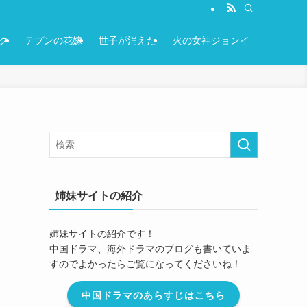
ク
テプンの花嫁
世子が消えた
火の女神ジョンイ
姉妹サイトの紹介
姉妹サイトの紹介です！
中国ドラマ、海外ドラマのブログも書いていま
すのでよかったらご覧になってくださいね！
中国ドラマのあらすじはこちら