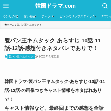
韓国ドラマ.com
ウンヒの涙
甘い秘密
チャクペ
ピンクのリップスティック
テプン
ホーム
製パン王キムタック
製パン王キムタック-あらすじ-10話-11
話-12話-感想付きネタバレでありで！
2021年4月21日
製パン王キムタック
韓国ドラマ-製パン王キムタック-あらすじ-10話-11
話-12話-の画像つきキャスト情報をネタばれあり
で！
キャスト情報など、最終回までの感想を全話