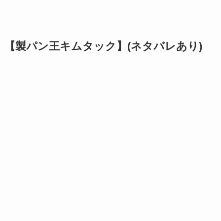
【製パン王キムタック】(ネタバレあり)