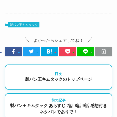
製パン王キムタック
よかったらシェアしてね！
目次
製パン王キムタックのトップページ
前の記事
製パン王キムタック-あらすじ-7話-8話-9話-感想付き
ネタバレでありで！