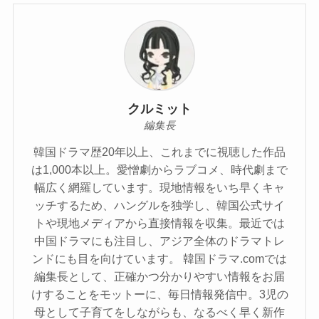
クルミット
編集長
韓国ドラマ歴20年以上、これまでに視聴した作品
は1,000本以上。愛憎劇からラブコメ、時代劇まで
幅広く網羅しています。現地情報をいち早くキャ
ッチするため、ハングルを独学し、韓国公式サイ
トや現地メディアから直接情報を収集。最近では
中国ドラマにも注目し、アジア全体のドラマトレ
ンドにも目を向けています。 韓国ドラマ.comでは
編集長として、正確かつ分かりやすい情報をお届
けすることをモットーに、毎日情報発信中。3児の
母として子育てをしながらも、なるべく早く新作