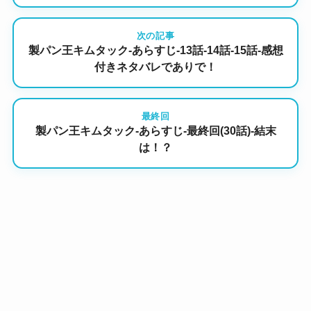
次の記事
製パン王キムタック-あらすじ-13話-14話-15話-感想
付きネタバレでありで！
最終回
製パン王キムタック-あらすじ-最終回(30話)-結末
は！？