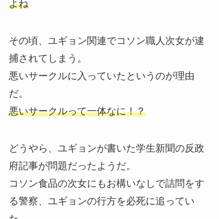
よね
その頃、ユギョン関連でコソン職人次女が逮
捕されてしまう。
悪いサークルに入っていたというのが理由
だ。
悪いサークルって一体なに！？
どうやら、ユギョンが書いた学生新聞の反政
府記事が問題だったようだ。
コソン食品の次女にもお構いなしで詰問をす
る警察、ユギョンの行方を必死に追ってい
た。