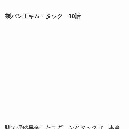
製パン王キム・タック 10話
駅で偶然再会したユギョンとタックは、本当