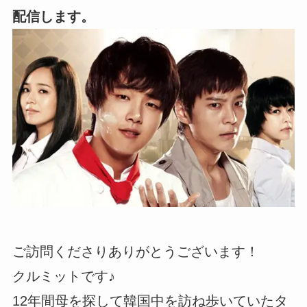
配信します。
ご訪問くださりありがとうございます！
クルミットです♪
12年間母を探して韓国中を訪ね歩いていたタ