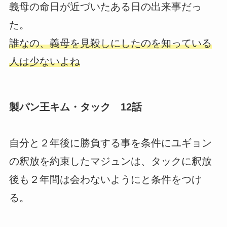
義母の命日が近づいたある日の出来事だっ
た。
誰なの、義母を見殺しにしたのを知っている
人は少ないよね
製パン王キム・タック 12話
自分と２年後に勝負する事を条件にユギョン
の釈放を約束したマジュンは、タックに釈放
後も２年間は会わないようにと条件をつけ
る。