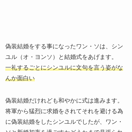
偽装結婚をする事になったワン・ソは、シン
ユル（オ・ヨンソ）と結婚式をあげます。
一礼するごとにシンユルに文句を言う姿がな
んか面白い
偽装結婚だけれども和やかに式は進みます。
将軍から猛烈に求婚をされてそれを避ける為
に偽装結婚をしたシンユルでしたが、ワン・