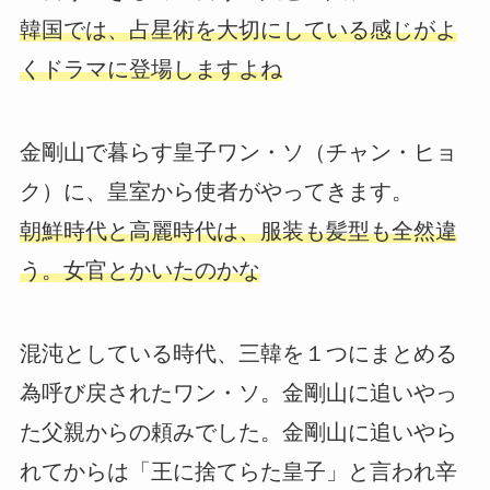
韓国では、占星術を大切にしている感じがよ
くドラマに登場しますよね
金剛山で暮らす皇子ワン・ソ（チャン・ヒョ
ク）に、皇室から使者がやってきます。
朝鮮時代と高麗時代は、服装も髪型も全然違
う。女官とかいたのかな
混沌としている時代、三韓を１つにまとめる
為呼び戻されたワン・ソ。金剛山に追いやっ
た父親からの頼みでした。金剛山に追いやら
れてからは「王に捨てらた皇子」と言われ辛