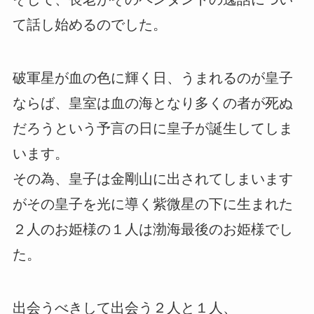
て話し始めるのでした。
破軍星が血の色に輝く日、うまれるのが皇子
ならば、皇室は血の海となり多くの者が死ぬ
だろうという予言の日に皇子が誕生してしま
います。
その為、皇子は金剛山に出されてしまいます
がその皇子を光に導く紫微星の下に生まれた
２人のお姫様の１人は渤海最後のお姫様でし
た。
出会うべきして出会う２人と１人、