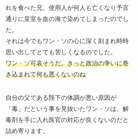
れを食べた兄、使用人が何人も亡くなり予言
通りに皇室を血の海で染めてしまったのでし
た。
それは今でもワン・ソの心に深く刻まれ時時
思い出してとても苦しくなるのでした。
ワン・ソ可哀そうだ。きっと政治の争いに巻
き込まれて何も悪くないのね
自分の父である陛下の体調が悪い原因が
「毒」だという事を見抜いたワン・ソは、解
毒剤を手に入れ医官の対応が良くないのだと
詰め寄ります。