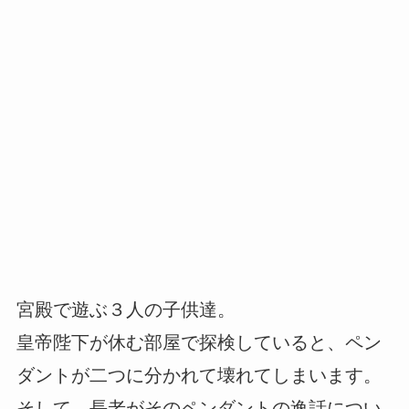
宮殿で遊ぶ３人の子供達。
皇帝陛下が休む部屋で探検していると、ペン
ダントが二つに分かれて壊れてしまいます。
そして、長老がそのペンダントの逸話につい