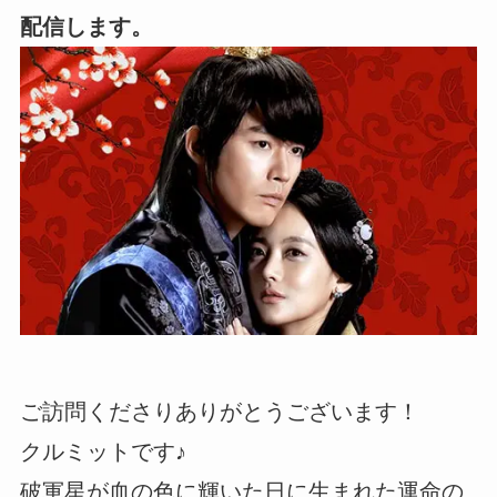
配信します。
ご訪問くださりありがとうございます！
クルミットです♪
破軍星が血の色に輝いた日に生まれた運命の