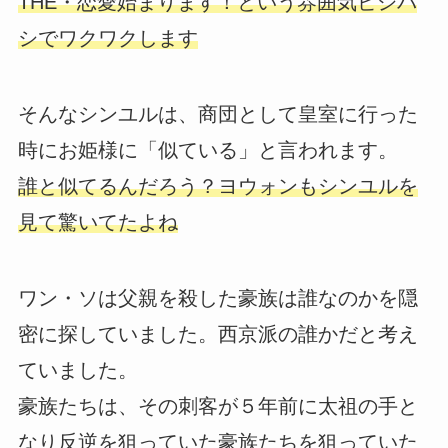
THE・恋愛始まります！という雰囲気ビシバ
シでワクワクします
そんなシンユルは、商団として皇室に行った
時にお姫様に「似ている」と言われます。
誰と似てるんだろう？ヨウォンもシンユルを
見て驚いてたよね
ワン・ソは父親を殺した豪族は誰なのかを隠
密に探していました。西京派の誰かだと考え
ていました。
豪族たちは、その刺客が５年前に太祖の手と
なり反逆を狙っていた豪族たちを狙っていた