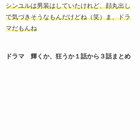
シンユルは男装はしていたけれど、顔丸出し
で気づきそうなもんだけどね（笑）ま、ドラ
マだもんね
ドラマ 輝くか、狂うか１話から３話まとめ