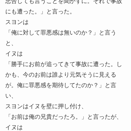
忠告しても言うことを聞かずに。それで事故
にも遭った。」と言った。
スヨンは
「俺に対して罪悪感は無いのか？」と言う
と、
イヌは
「勝手にお前が追ってきて事故に遭った。し
かも、今のお前は誰より元気そうに見える
が。俺に罪悪感を期待してたのか？」と言
い、
スヨンはイヌを壁に押し付け、
「お前は俺の兄貴だったろ。」と言ったが、
イヌは