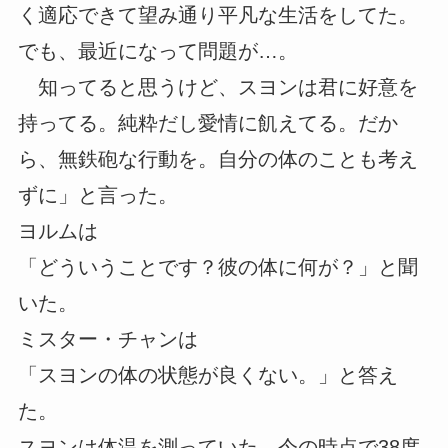
く適応できて望み通り平凡な生活をしてた。
でも、最近になって問題が…。
知ってると思うけど、スヨンは君に好意を
持ってる。純粋だし愛情に飢えてる。だか
ら、無鉄砲な行動を。自分の体のことも考え
ずに」と言った。
ヨルムは
「どういうことです？彼の体に何が？」と聞
いた。
ミスター・チャンは
「スヨンの体の状態が良くない。」と答え
た。
スヨンは体温を測っていた。今の時点で38度