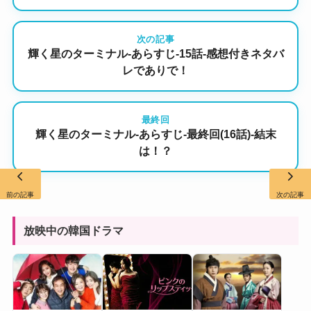
次の記事
輝く星のターミナル-あらすじ-15話-感想付きネタバ
レでありで！
最終回
輝く星のターミナル-あらすじ-最終回(16話)-結末
は！？
前の記事
次の記事
放映中の韓国ドラマ