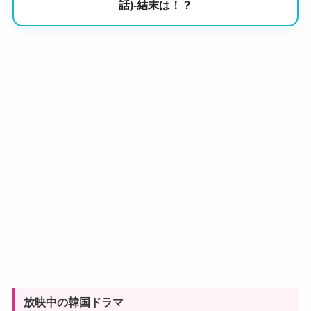
話)-結末は！？
放映中の韓国ドラマ