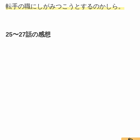
転手の職にしがみつこうとするのかしら。
25〜27話の感想