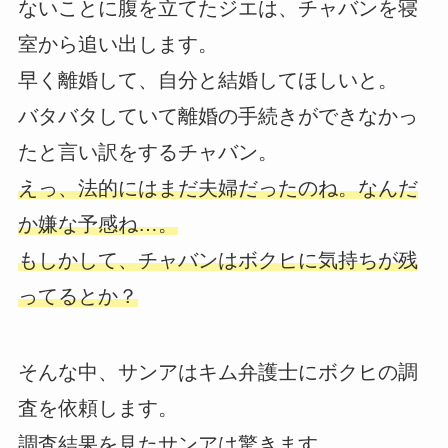
ないことに腹を立てたジエは、チャバンを寝
室から追い出します。
早く離婚して、自分と結婚してほしいと。
バタバタしていて離婚の手続きができなかっ
たと言い訳をするチャバン。
えっ、法的にはまだ夫婦だったのね。なんだ
か嫌な予感ね…。
もしかして、チャバンはボクヒに気持ちが残
ってるとか？
そんな中、サンアはキム弁護士にボクヒの調
査を依頼します。
調査結果を見たサンアは驚きます。