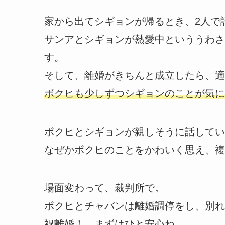
家から出てシギョンが帰るとき、2人で
サンアとシギョンが熱愛中といううわさ
す。
そして、離婚がきちんと成立したら、適
ボクヒも少しずつシギョンのことが気に
ボクヒとシギョンが親しそうに話してい
なぜかボクヒのことをかわいく思え、複
場面変わって、裁判所で。
ボクヒとチャバンは離婚調停をし、別れ
祝離婚！ まずはひと安心ね。