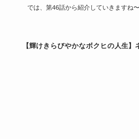
では、第46話から紹介していきますね〜
【輝けきらびやかなボクヒの人生】