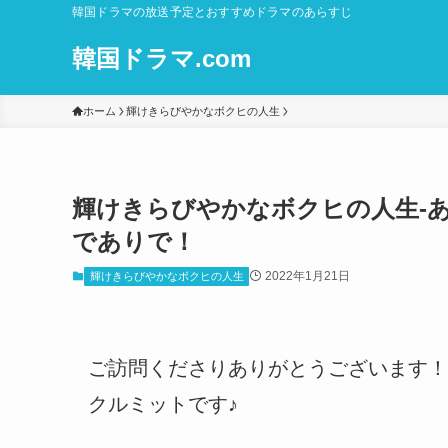
韓国ドラマの放送予定とおすすめドラマのあらすじ
韓国ドラマ.com
ホーム
輝けきらびやかなボクヒの人生
輝けきらびやかなボクヒの人生-あらす
でありで！
2022年1月21日
輝けきらびやかなボクヒの人生
ご訪問くださりありがとうございます！
クルミットです♪