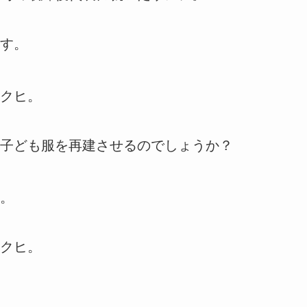
す。
クヒ。
子ども服を再建させるのでしょうか？
。
クヒ。