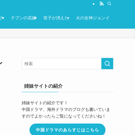
ク
テプンの花嫁
世子が消えた
火の女神ジョンイ
レ
姉妹サイトの紹介
姉妹サイトの紹介です！
中国ドラマ、海外ドラマのブログも書いていま
すのでよかったらご覧になってくださいね！
中国ドラマのあらすじはこちら