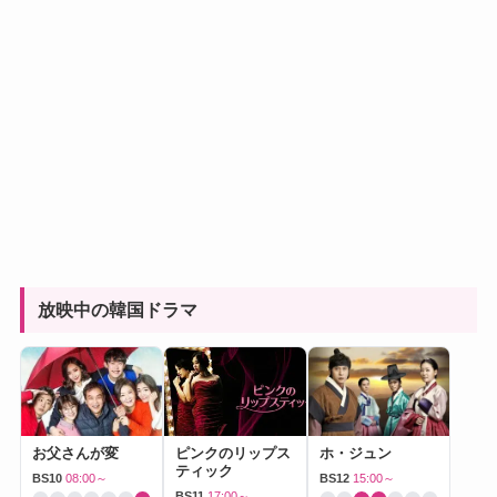
放映中の韓国ドラマ
お父さんが変
ピンクのリップス
ホ・ジュン
ティック
BS10
08:00～
BS12
15:00～
BS11
17:00～