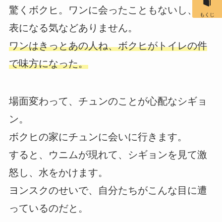
驚くボクヒ。ワンに会ったこともないし、代
もくじ
表になる気などありません。
ワンはきっとあの人ね、ボクヒがトイレの件
で味方になった。
場面変わって、チュンのことが心配なシギョ
ン。
ボクヒの家にチュンに会いに行きます。
すると、ウニムが現れて、シギョンを見て激
怒し、水をかけます。
ヨンスクのせいで、自分たちがこんな目に遭
っているのだと。