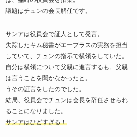
議題はチュンの会長解任です。
サンアは役員会で証人として発言。
失踪したキム秘書がエープラスの実務を担当
していて、チュンの指示で横領をしていた。
自分は横領について父親に進言するも、父親
は言うことを聞かなかったと。
うその証言をしたのでした。
結局、役員会でチュンは会長を辞任させられ
ることになりました。
サンアはひどすぎる！