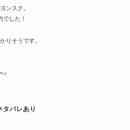
ヨンスク。
的でした！
かりそうです。
〜♪
ネタバレあり