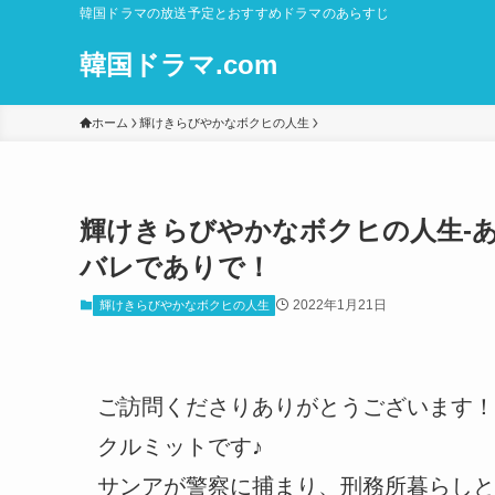
韓国ドラマの放送予定とおすすめドラマのあらすじ
韓国ドラマ.com
ホーム
輝けきらびやかなボクヒの人生
輝けきらびやかなボクヒの人生-あらす
バレでありで！
2022年1月21日
輝けきらびやかなボクヒの人生
ご訪問くださりありがとうございます！
クルミットです♪
サンアが警察に捕まり、刑務所暮らしと