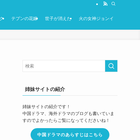
ク
テプンの花嫁
世子が消えた
火の女神ジョンイ
姉妹サイトの紹介
姉妹サイトの紹介です！
中国ドラマ、海外ドラマのブログも書いていま
すのでよかったらご覧になってくださいね！
中国ドラマのあらすじはこちら