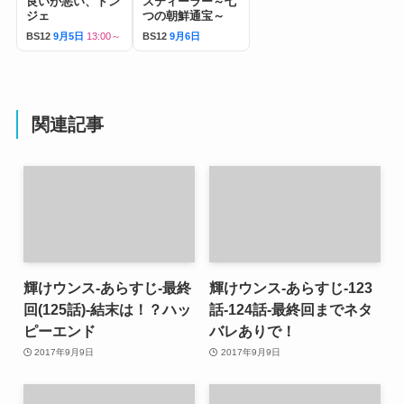
良いが悪い、ドン
スティーラー～七
ジェ
つの朝鮮通宝～
BS12
9月5日
13:00～
BS12
9月6日
関連記事
輝けウンス-あらすじ-最終
輝けウンス-あらすじ-123
回(125話)-結末は！？ハッ
話-124話-最終回までネタ
ピーエンド
バレありで！
2017年9月9日
2017年9月9日