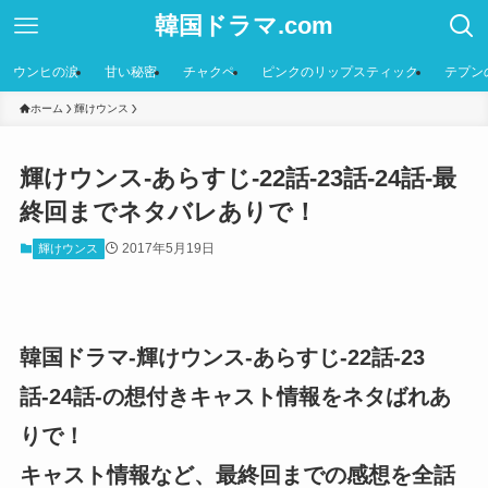
韓国ドラマ.com
ウンヒの涙
甘い秘密
チャクペ
ピンクのリップスティック
テプン
ホーム
輝けウンス
輝けウンス-あらすじ-22話-23話-24話-最
終回までネタバレありで！
2017年5月19日
輝けウンス
韓国ドラマ-輝けウンス-あらすじ-22話-23
話-24話-の想付きキャスト情報をネタばれあ
りで！
キャスト情報など、最終回までの感想を全話