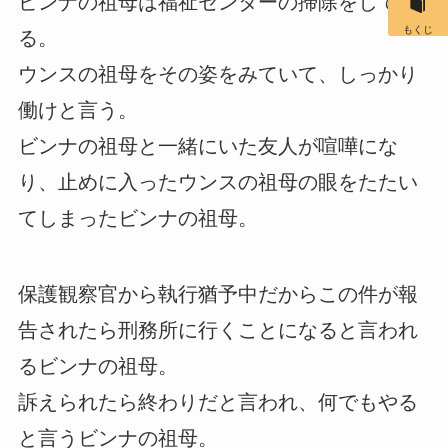
ビンナの祖母は福祉センターの掃除をしてい
もくじ
る。
ウンスの祖母をその姿をみていて、しっかり
働けと言う。
ビンナの祖母と一緒にいた友人が喧嘩にな
り、止めに入ったウンスの祖母の眼をたたい
てしまったビンナの祖母。
保護観察官から執行猶予中だからこの件が報
告されたら刑務所に行くことになると言われ
るビンナの祖母。
訴えられたら終わりだと言われ、何でもやる
と言うビンナの祖母。