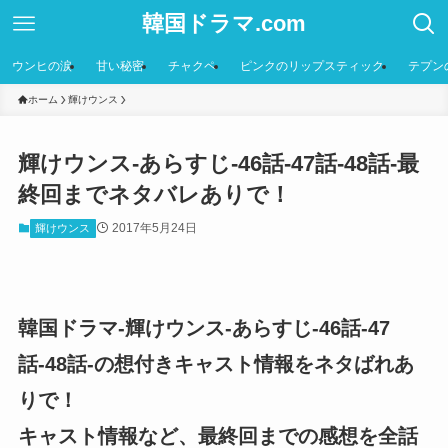
韓国ドラマ.com
ウンヒの涙
甘い秘密
チャクペ
ピンクのリップスティック
テプン
ホーム
輝けウンス
輝けウンス-あらすじ-46話-47話-48話-最
終回までネタバレありで！
2017年5月24日
輝けウンス
韓国ドラマ-輝けウンス-あらすじ-46話-47
話-48話-の想付きキャスト情報をネタばれあ
りで！
キャスト情報など、最終回までの感想を全話