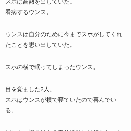
スホは高熱を出していた。
看病するウンス。
ウンスは自分のために今までスホがしてくれ
たことを思い出していた。
スホの横で眠ってしまったウンス。
目を覚ました2人。
スホはウンスが横で寝ていたので喜んでい
る。