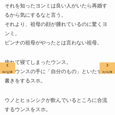
それを知ったヨンミは良い人がいたら再婚す
るから気にするなと言う。
それより、祖母の顔が腫れているのに驚くヨ
ンミ。
ビンナの祖母がやったとは言わない祖母。
疲れて寝てしまったウンス。
そのウンスの手に「自分のもの」といたずら
前の記事
次の記事
書きをするスホ。
ウノとヒョンシクが飲んでいるところに合流
するウンスをスホ。