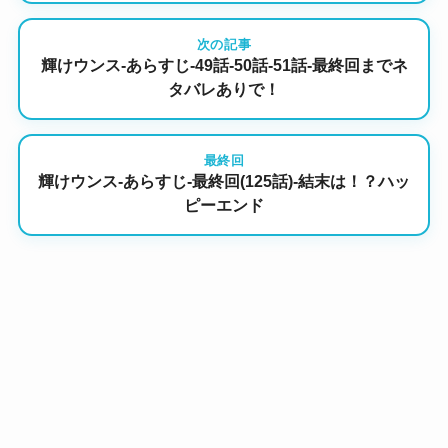
次の記事
輝けウンス-あらすじ-49話-50話-51話-最終回までネ
タバレありで！
最終回
輝けウンス-あらすじ-最終回(125話)-結末は！？ハッ
ピーエンド