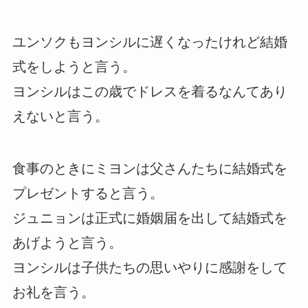
ユンソクもヨンシルに遅くなったけれど結婚
式をしようと言う。
ヨンシルはこの歳でドレスを着るなんてあり
えないと言う。
食事のときにミヨンは父さんたちに結婚式を
プレゼントすると言う。
ジュニョンは正式に婚姻届を出して結婚式を
あげようと言う。
ヨンシルは子供たちの思いやりに感謝をして
お礼を言う。