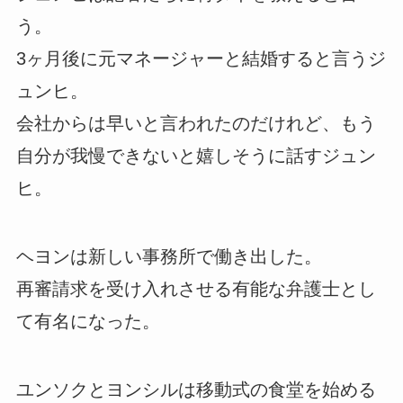
う。
3ヶ月後に元マネージャーと結婚すると言うジ
ュンヒ。
会社からは早いと言われたのだけれど、もう
自分が我慢できないと嬉しそうに話すジュン
ヒ。
ヘヨンは新しい事務所で働き出した。
再審請求を受け入れさせる有能な弁護士とし
て有名になった。
ユンソクとヨンシルは移動式の食堂を始める