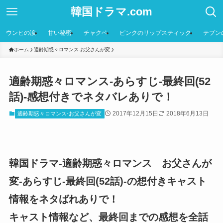
韓国ドラマ.com
ウンヒの涙
甘い秘密
チャクペ
ピンクのリップスティック
テプン
ホーム
適齢期惑々ロマンス-お父さんが変
適齢期惑々ロマンス-あらすじ-最終回(52
話)-感想付きでネタバレありで！
2017年12月15日
2018年6月13日
適齢期惑々ロマンス-お父さんが変
韓国ドラマ-適齢期惑々ロマンス お父さんが
変-あらすじ-最終回(52話)-の想付きキャスト
情報をネタばれありで！
キャスト情報など、最終回までの感想を全話