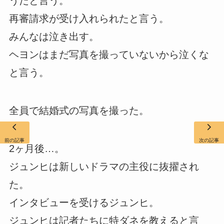
うだと言う。
再審請求が受け入れられたと言う。
みんなは泣き出す。
ヘヨンはまだ写真を撮っていないから泣くな
と言う。
全員で結婚式の写真を撮った。
前の記事
次の記事
2ヶ月後…。
ジュンヒは新しいドラマの主役に抜擢され
た。
インタビューを受けるジュンヒ。
ジュンヒは記者たちに特ダネを教えると言