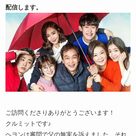
配信します。
ご訪問くださりありがとうございます！
クルミットです♪
ヘヨンは審問で父の無実を訴えました。それ