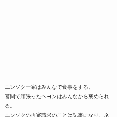
ユンソク一家はみんなで食事をする。
審問で頑張ったヘヨンはみんなから褒められ
る。
ユンソクの再審請求のことは記事になり、ネ