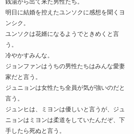
銭湯から出て来た男性たち。
明日に結婚を控えたユンソクに感想を聞くヨ
ンシク。
ユンソクは花婿になるようでときめくと言
う。
冷やかすみんな。
ジョンファンはうちの男性たちはみんな愛妻
家だと言う。
ジュニョンは女性たち全員が気が強いのだと
言う。
ジュンヒは、ミヨンは優しいと言うが、ジュ
ニョンはミヨンは柔道をしていたんだぞ、下
手したら死ぬと言う。