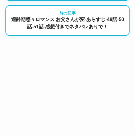
前の記事
適齢期惑々ロマンス お父さんが変-あらすじ-49話-50
話-51話-感想付きでネタバレありで！