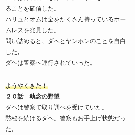
ることを確信した。
ハリュとオムは金をたくさん持っているホー
ムレスを発見した。
問い詰めると、ダヘとヤンホンのことを自白
した。
ダヘは警察へ連行されていった。
ようやくきた！
２０話 執念の野望
ダヘは警察で取り調べを受けていた。
黙秘を続けるダヘ。警察もお手上げ状態だっ
た。