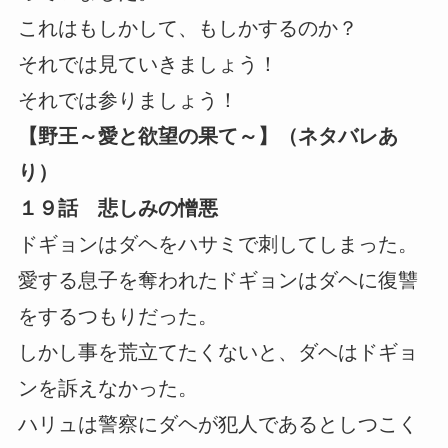
これはもしかして、もしかするのか？
それでは見ていきましょう！
それでは参りましょう！
【野王～愛と欲望の果て～】（ネタバレあ
り）
１９話 悲しみの憎悪
ドギョンはダヘをハサミで刺してしまった。
愛する息子を奪われたドギョンはダヘに復讐
をするつもりだった。
しかし事を荒立てたくないと、ダヘはドギョ
ンを訴えなかった。
ハリュは警察にダヘが犯人であるとしつこく