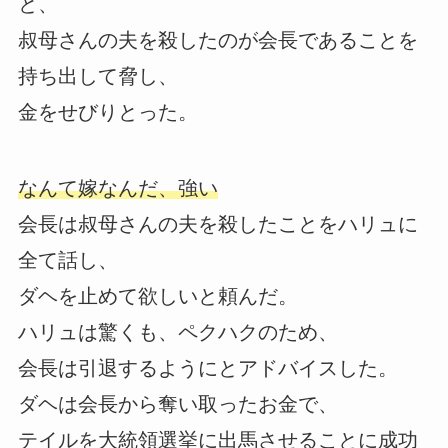
と、
叔母さんの夫を殺したのが会長であることを
持ち出して脅し、
金をせびりとった。
なんて嫁なんだ、強い
会長は叔母さんの夫を殺したことをハリュに
全て話し、
ダヘを止めて欲しいと頼んだ。
ハリュは驚くも、ペクハクのため、
会長は引退するようにとアドバイスした。
ダヘは会長から奪い取ったお金で、
テイルを大統領選挙に出馬させることに成功