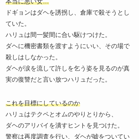
本当に悪い女…
ドギョンはダヘを誘拐し、倉庫で殺そうとし
ていた。
ハリュは間一髪間に合い駆けつけた。
ダヘに機密書類を渡すようにいい、その場で
殺しはしなかった。
ダヘが涙を流して許しを乞う姿を見るのが真
実の復讐だと言い放つハリュだった。
これを目標にしているのか
ハリュはテクペとオムのやりとりから、
ダヘのアリバイを潰すヒントを見つけた。
警察は再度調査を行い、ダヘが嘘をついてい