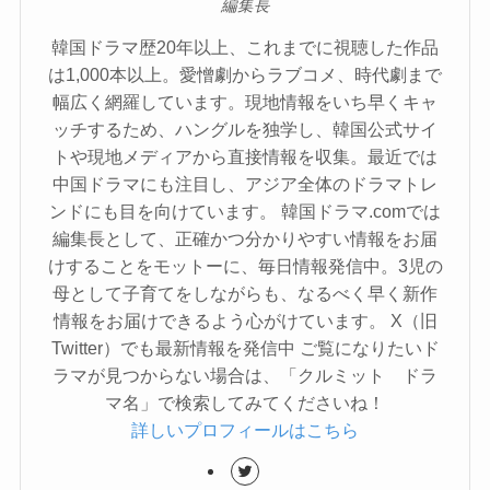
編集長
韓国ドラマ歴20年以上、これまでに視聴した作品
は1,000本以上。愛憎劇からラブコメ、時代劇まで
幅広く網羅しています。現地情報をいち早くキャ
ッチするため、ハングルを独学し、韓国公式サイ
トや現地メディアから直接情報を収集。最近では
中国ドラマにも注目し、アジア全体のドラマトレ
ンドにも目を向けています。 韓国ドラマ.comでは
編集長として、正確かつ分かりやすい情報をお届
けすることをモットーに、毎日情報発信中。3児の
母として子育てをしながらも、なるべく早く新作
情報をお届けできるよう心がけています。 X（旧
Twitter）でも最新情報を発信中 ご覧になりたいド
ラマが見つからない場合は、「クルミット ドラ
マ名」で検索してみてくださいね！
詳しいプロフィールはこちら