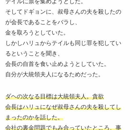
テイルに票を集めようとした。
そしてドギョンに、叔母さんの夫を殺したの
が会長であることをバラし、
金を取ろうとしていた。
しかしハリュからテイルも同じ罪を犯してい
るということを聞き、
会長の自首を食い止めようとしていた。
自分が大統領夫人になるためだった。
ダヘの次なる目標は大統領夫人。貪欲
会長はハリュになぜ叔母さんの夫を殺してし
まったのかを話した。
会社の裏金問題でもみ合っていたところ、事