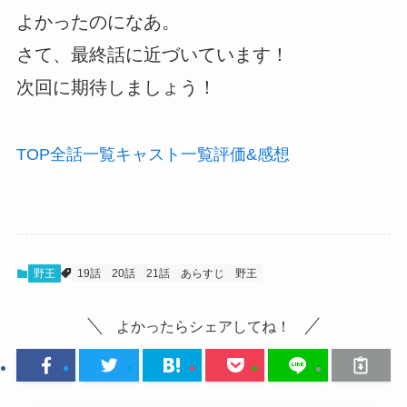
よかったのになあ。
さて、最終話に近づいています！
次回に期待しましょう！
TOP
全話
一覧
キャスト
一覧
評価
&感想
野王
19話
20話
21話
あらすじ
野王
よかったらシェアしてね！