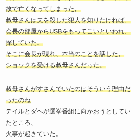
故で亡くなってしまった。
叔母さんは夫を殺した犯人を知りたければ、
会長の部屋からUSBをもってこいといわれ、
探していた。
そこに会長が現れ、本当のことを話した。
ショックを受ける叔母さんだった。
叔母さんがすさんでいたのはそういう理由だ
ったのね
テイルとダヘが選挙番組に向かおうとしてい
たところ、
火事が起きていた。