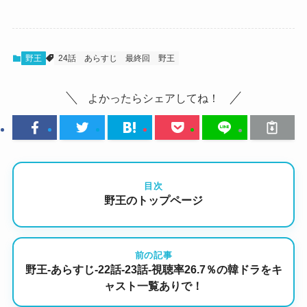
野王
24話
あらすじ
最終回
野王
よかったらシェアしてね！
目次
野王のトップページ
前の記事
野王-あらすじ-22話-23話-視聴率26.7％の韓ドラをキ
ャスト一覧ありで！