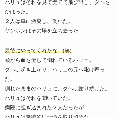
ハリュはそれを見て慌てて飛び出し、ダヘを
かばった。
２人は車に激突し、倒れた。
ヤンホンはその場を立ち去った。
最後にやってくれたな！(笑)
頭から血を流して倒れているハリュ。
ダヘは起き上がり、ハリュの元へ駆け寄っ
た。
倒れたままのハリュに、ダヘは謝り続けた。
ハリュはそれを聞いていた。
病院に担ぎ込まれた２人だったが、
ハリュは奇跡的に一命を取り留めた。