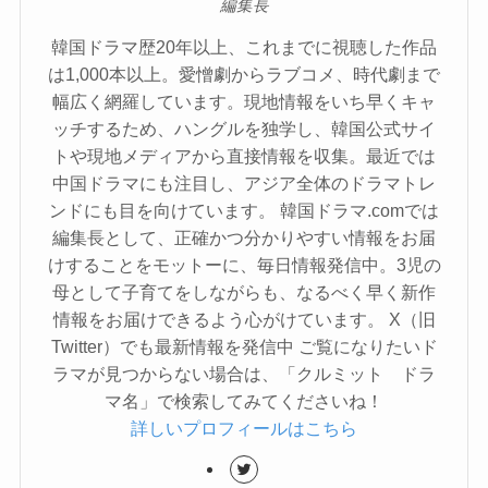
編集長
韓国ドラマ歴20年以上、これまでに視聴した作品
は1,000本以上。愛憎劇からラブコメ、時代劇まで
幅広く網羅しています。現地情報をいち早くキャ
ッチするため、ハングルを独学し、韓国公式サイ
トや現地メディアから直接情報を収集。最近では
中国ドラマにも注目し、アジア全体のドラマトレ
ンドにも目を向けています。 韓国ドラマ.comでは
編集長として、正確かつ分かりやすい情報をお届
けすることをモットーに、毎日情報発信中。3児の
母として子育てをしながらも、なるべく早く新作
情報をお届けできるよう心がけています。 X（旧
Twitter）でも最新情報を発信中 ご覧になりたいド
ラマが見つからない場合は、「クルミット ドラ
マ名」で検索してみてくださいね！
詳しいプロフィールはこちら