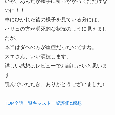
いや、あんたが勝手に引っかかってただけな
のに！！
車にひかれた後の様子を見ている分には、
ハリュの方が瀕死的な状況のように見えまし
たが、
本当はダヘの方が重症だったのですね。
スエさん、いい演技します。
詳しい感想はレビューでお話したいと思いま
す
読んでいただき、ありがとうございました♪
TOP
全話
一覧
キャスト
一覧
評価
&感想