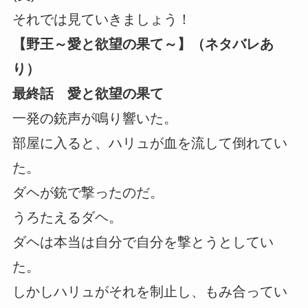
それでは見ていきましょう！
【野王～愛と欲望の果て～】（ネタバレあ
り）
最終話 愛と欲望の果て
一発の銃声が鳴り響いた。
部屋に入ると、ハリュが血を流して倒れてい
た。
ダヘが銃で撃ったのだ。
うろたえるダヘ。
ダヘは本当は自分で自分を撃とうとしてい
た。
しかしハリュがそれを制止し、もみ合ってい