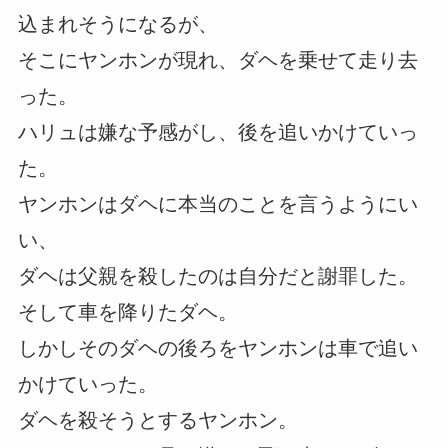
込まれそうになるが、
そこにヤンホンが現れ、ダヘを乗せて走り去
った。
ハリュは嫌な予感がし、後を追いかけていっ
た。
ヤンホンはダヘに本当のことを言うようにい
い、
ダヘは父親を殺したのは自分だと謝罪した。
そして車を降りたダヘ。
しかしそのダヘの後ろをヤンホンは車で追い
かけていった。
ダヘを殺そうとするヤンホン。