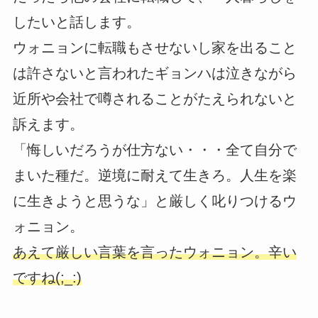
したいと話します。
ウォニョンに転職もさせないし家を出ること
は許さないと言われたギョンハは泣きながら
近所や会社で噂されることがたえられないと
訴えます。
「悔しいだろうが仕方ない・・・全て自分で
まいた種だ。逆境に耐えて生きろ。人生を楽
に生きようと思うな」と厳しく叱りつけるウ
ォニョン。
あえて厳しい言葉を言ったウォニョン。辛い
ですね(;_:)