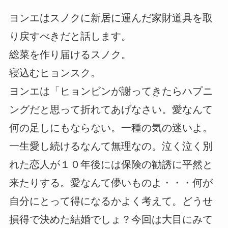
ヨンエはスノクに新居に運んだ家財道具を取
り戻すべきだと話します。
総菜を作り届けるスノク。
寝込むヒョンスク。
ヨンエは「ヒョンビンが謝ってきたらハプニ
ングだと思って折れてあげなさい。愛なんて
何の足しにもならない。一種の気の迷いよ。
一生愛し続けるなんて無理なの。泣く泣く別
れた恋人が１０年後には保険の勧誘に平然と
来たりする。愛なんて儚いものよ・・・何が
自分にとって得になるかよく考えて。どうせ
損得で決めた結婚でしょ？今回は大目にみて