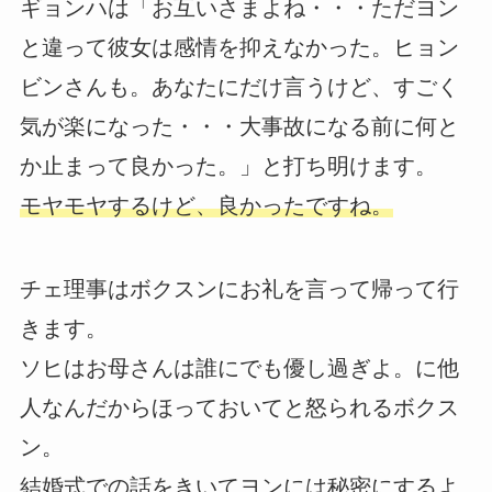
ギョンハは「お互いさまよね・・・ただヨン
と違って彼女は感情を抑えなかった。ヒョン
ビンさんも。あなたにだけ言うけど、すごく
気が楽になった・・・大事故になる前に何と
か止まって良かった。」と打ち明けます。
モヤモヤするけど、良かったですね。
チェ理事はボクスンにお礼を言って帰って行
きます。
ソヒはお母さんは誰にでも優し過ぎよ。に他
人なんだからほっておいてと怒られるボクス
ン。
結婚式での話をきいてヨンには秘密にするよ