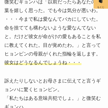
微笑むギョンハは「以前だったらあなたの言
もくじ
葉を嬉しく思った。でも今は気分が悪いわ。
・・・今まで私は愛なんてバカにしていた。
命を捨てても構わないような愛なんてない
と。だけど彼女が命がけの愛もあることを私
に教えてくれた。目が覚めたわ。」と言って
ヒョンビンの母親がくれた指輪を返します。
彼女はどうなるんでしょうね・・・
訴えたりしないとお母さまに伝えてと言うギ
ョンハに驚くヒョンビン。
「私たちはある意味共犯でしょ。」と微笑む
ギョンハ。