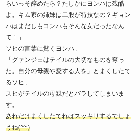
らいっそ辞めたら？たしかにヨンハは残酷
よ。キム家の姉妹は二股が特技なの？ギョン
ハはまだしもヨンハもそんな女だったなん
て！」
ソヒの言葉に驚くヨンハ。
「グァンジェはテイルの大切なものを奪っ
た。自分の母親や愛する人を」とまくしたて
るソヒ。
スヒがテイルの母親だとバラしてしまいま
す。
あれだけまくしたてればスッキリするでしょ
うね(^^;)