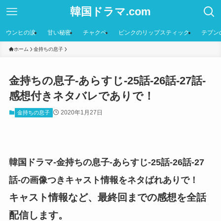
韓国ドラマ.com
ウンヒの涙
甘い秘密
チャクペ
ピンクのリップスティック
テプン
ホーム
金持ちの息子
金持ちの息子-あらすじ-25話-26話-27話-
感想付きネタバレでありで！
2020年1月27日
金持ちの息子
韓国ドラマ-金持ちの息子-あらすじ-25話-26話-27
話-の画像つきキャスト情報をネタばれありで！
キャスト情報など、最終回までの感想を全話
配信します。