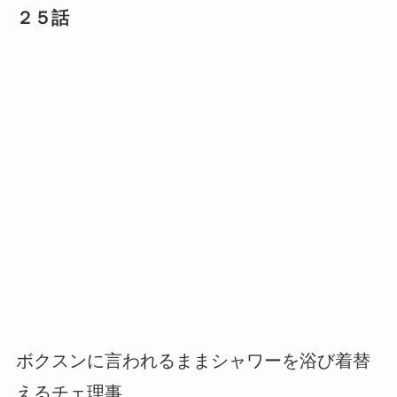
２５話
ボクスンに言われるままシャワーを浴び着替
えるチェ理事。