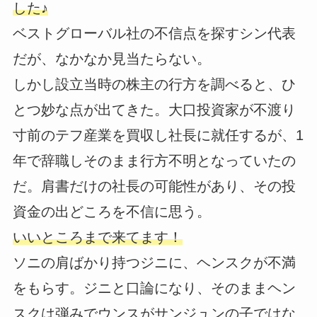
した♪
ベストグローバル社の不信点を探すシン代表
だが、なかなか見当たらない。
しかし設立当時の株主の行方を調べると、ひ
とつ妙な点が出てきた。大口投資家が不渡り
寸前のテフ産業を買収し社長に就任するが、1
年で辞職しそのまま行方不明となっていたの
だ。肩書だけの社長の可能性があり、その投
資金の出どころを不信に思う。
いいところまで来てます！
ソニの肩ばかり持つジニに、ヘンスクが不満
をもらす。ジニと口論になり、そのままヘン
スクは弾みでウンスがサンジュンの子ではな