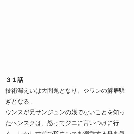
３１話
技術漏えいは大問題となり、ジワンの解雇騒
ぎとなる。
ウンスが兄サンジュンの娘でないことを知っ
たヘンスクは、怒ってジニに言いつけに行
く。しかし寸前で孫ウンスを溺愛する母を気