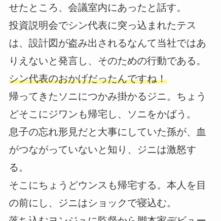
せたところ、会議室内にあったと話す。
投資説明会でシン代表に突っ込まれたテス
は、設計図が盗み出されるなんて当社ではあ
りえないと発言し、そのための行動である。
シン代表のおかげだったんですね！
帰ってきたソニにつかみ掛かるジニ。ちょう
どそこにジワンも帰宅し、ソニをかばう。
息子の忘れ形見だと大事にしていた孫が、血
がつながっていないと知り、ジニは激怒す
る。
そこにちょうどウンスも帰宅する。本人を目
の前にし、ジニはショックで寝込む。
落ち込むヨンジュに監督から脚本家デビュー