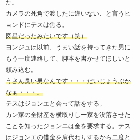
た。
カメラの死角で渡したに違いない、と言うヒ
ョンドにテスは焦る。
図星だったみたいです（笑）
ヨンジュは以前、うまい話を持ってきた男に
もう一度連絡して、脚本を書かせてほしいと
頼み込む。
うさん臭い男なんです・・・だいじょうぶか
なぁ・・・。
テスはジョンエと会って話をする。
カン家の全財産を横取りし一家を没落させた
ことを知ったジョンエは金を要求する。テス
はジョンエの借金を肩代わりするから二度と