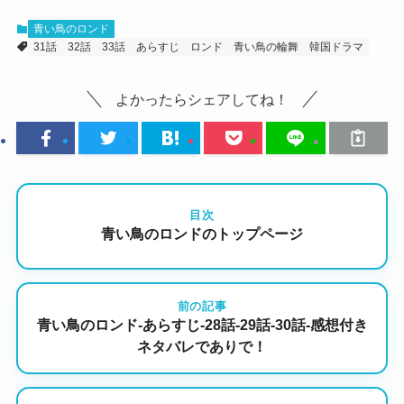
青い鳥のロンド
31話
32話
33話
あらすじ
ロンド
青い鳥の輪舞
韓国ドラマ
よかったらシェアしてね！
目次
青い鳥のロンドのトップページ
前の記事
青い鳥のロンド-あらすじ-28話-29話-30話-感想付き
ネタバレでありで！