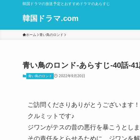
韓国ドラマの放送予定とおすすめドラマのあらすじ
韓国ドラマ.com
ホーム
青い鳥のロンド
青い鳥のロンド-あらすじ-40話-4
2022年9月20日
青い鳥のロンド
ご訪問くださりありがとうございます！
クルミットです♪
ジワンがテスの昔の悪行を暴こうとしま
その責任をとらせるために、ジワンを解