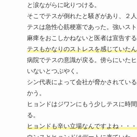
と涙ながらに叱りつける。
そこでテスが倒れたと騒ぎがあり、２人
テスは急性心筋梗塞であった。強いスト
麻痺をおこしかねないと医者は宣告する
テスもかなりのストレスを感じていたん
病院でテスの意識が戻る。傍らにいたヒ
いないとつぶやく。
シン代表によって会社が脅かされている
かう。
ヒョンドはジワンにもう少しテスに時間
る。
ヒョンドも辛い立場なんですよね・・・