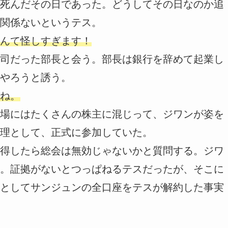
死んだその日であった。どうしてその日なのか追
関係ないというテス。
んて怪しすぎます！
司だった部長と会う。部長は銀行を辞めて起業し
やろうと誘う。
ね。
場にはたくさんの株主に混じって、ジワンが姿を
理として、正式に参加していた。
得したら総会は無効じゃないかと質問する。ジワ
。証拠がないとつっぱねるテスだったが、そこに
としてサンジュンの全口座をテスが解約した事実