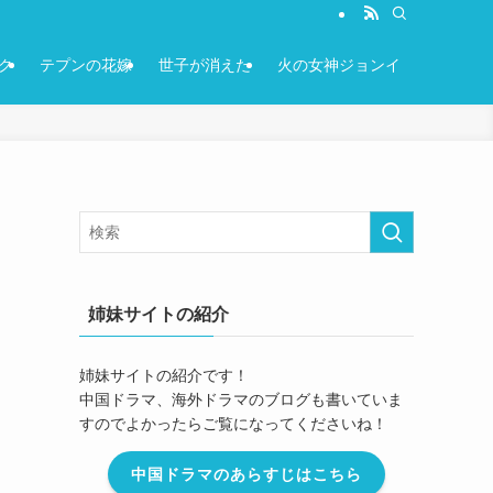
ク
テプンの花嫁
世子が消えた
火の女神ジョンイ
姉妹サイトの紹介
姉妹サイトの紹介です！
中国ドラマ、海外ドラマのブログも書いていま
すのでよかったらご覧になってくださいね！
中国ドラマのあらすじはこちら