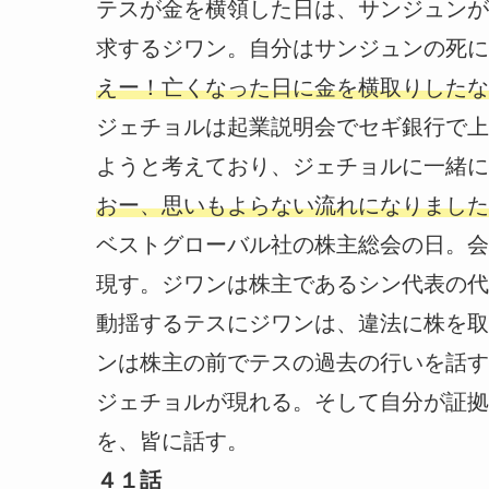
テスが金を横領した日は、サンジュンが
求するジワン。自分はサンジュンの死に
えー！亡くなった日に金を横取りしたな
ジェチョルは起業説明会でセギ銀行で上
ようと考えており、ジェチョルに一緒に
おー、思いもよらない流れになりました
ベストグローバル社の株主総会の日。会
現す。ジワンは株主であるシン代表の代
動揺するテスにジワンは、違法に株を取
ンは株主の前でテスの過去の行いを話す
ジェチョルが現れる。そして自分が証拠
を、皆に話す。
４１話