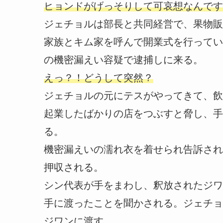
ヒョンドがげっそりして可哀想なんです
ジェチョルは部長と共同経営で、果物販
家族とキム家を呼んで開業式を行ってい
の機密漏えい容疑で逮捕しに来る。
えっ？！どうして突然？
ジェチョルの元にテスがやってきて、飲
起業したばかりの店をつぶすと脅し、手
る。
機密漏えいの濡れ衣を着せられ告訴され
押収される。
シン代表が手をまわし、釈放されたジワ
手に渡ったことを聞かされる。ジェチョ
ジワンに渡す。