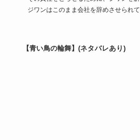
ジワンはこのまま会社を辞めさせられて
【青い鳥の輪舞】(ネタバレあり)