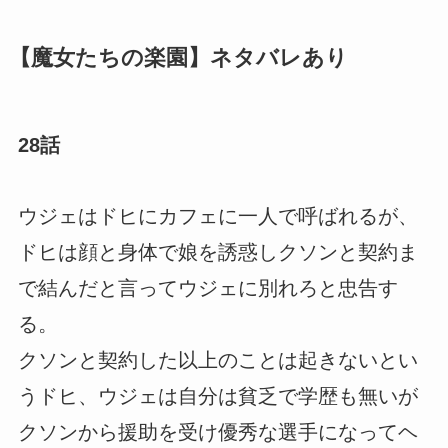
【魔女たちの楽園】ネタバレあり
28話
ウジェはドヒにカフェに一人で呼ばれるが、
ドヒは顔と身体で娘を誘惑しクソンと契約ま
で結んだと言ってウジェに別れろと忠告す
る。
クソンと契約した以上のことは起きないとい
うドヒ、ウジェは自分は貧乏で学歴も無いが
クソンから援助を受け優秀な選手になってヘ