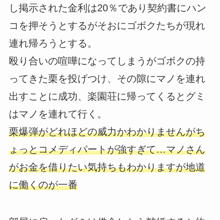
し掲示された金利は20％であり契約書にハン
コを押そうとするがそおにゴボクたちが現れ
連れ帰ろうとする。
殴り合いの喧嘩になってしまうがゴボクの持
ってきた栗を投げつけ、その隙にマノを連れ
出すことに成功、楽園荘に帰ってくるとグミ
はマノを連れて行く。
栗爆弾がどれほどの威力かわかりませんがち
ょっとコメディパートが強すぎて…マノさん
がお金を借りたい気持ちもわかりますが地道
に働くのが一番