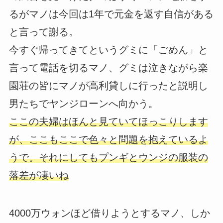
るがマノは今回は1年で元金を返す自信がある
と言って謝る。
今すぐ帰ってきてというグミに「ごめん」と
言って電話を切るマノ、グミは泣きながら楽
園荘の皆にマノが高利貸しに行ったと説明し
男たちでヤンジローンへ向かう。
ここの夫婦はほんと見ていてほっこりします
が、ここもここで色々と問題を抱えているよ
うで。それにしてもプンギとウンジの服装の
落差が凄いね
4000万ウォンほど借りようとするマノ、しか