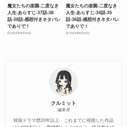
魔女たちの楽園-二度なき
魔女たちの楽園-二度なき
人生-あらすじ-37話-38
人生-あらすじ-34話-35
話-39話-感想付きネタバレ
話-36話-感想付きネタバレ
でありで！
でありで！
2021年8月24日
2021年8月23日
クルミット
編集長
韓国ドラマ歴20年以上、これまでに視聴した作品