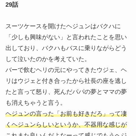
29話
スーツケースを開けたヘジュンはバクハに
「少しも興味がない」と言われたことを思い
出しており、バクハもバスに乗りながらどう
して泣いたのかを考えていた。
バーで飲むヘリの元にやってきたウジェ、ヘ
リはウジェと付き合ったから社長の座を逃し
たと言って怒り、死んだパパの夢とママの夢
も消えちゃうと言う。
ヘジュンの言った「お前も好きだろ」って凄
くヘジュンらしいというか、不器用な感じが
これまた良いんだよなーって感じでもうヘジ