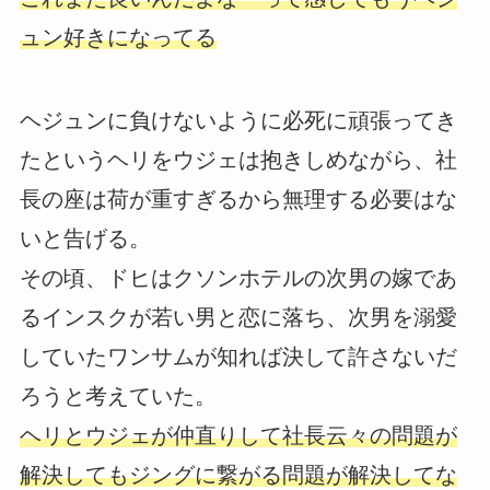
ュン好きになってる
ヘジュンに負けないように必死に頑張ってき
たというヘリをウジェは抱きしめながら、社
長の座は荷が重すぎるから無理する必要はな
いと告げる。
その頃、ドヒはクソンホテルの次男の嫁であ
るインスクが若い男と恋に落ち、次男を溺愛
していたワンサムが知れば決して許さないだ
ろうと考えていた。
ヘリとウジェが仲直りして社長云々の問題が
解決してもジングに繋がる問題が解決してな