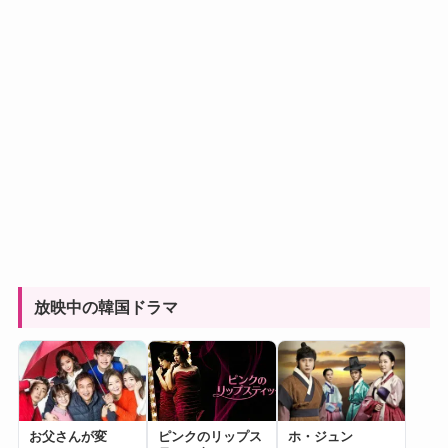
放映中の韓国ドラマ
お父さんが変
ピンクのリップス
ホ・ジュン