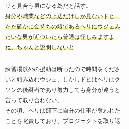
リと見合う男になる為だと話す。
身分や職業などの上辺だけしか見ないドヒ、
ただ確かに金持ちの娘であるヘリにウジェみ
たいな男が近づいたら普通は怪しみますよ
ね、ちゃんと説明しないと
練習場以外の援助は断ったので時間をくださ
いと頼み込むウジェ、しかしドヒはヘリはク
ソンの後継者であり努力しても身分が違うと
言って取り合わない。
その頃、ヘリは部下に自分の仕事が奪われた
ことを叱責しており、プロジェクトを取り返