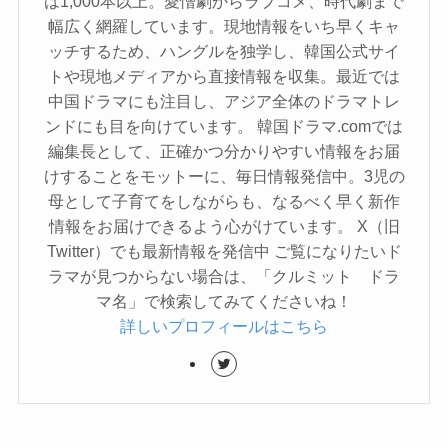
は1,000本以上。愛憎劇からラブコメ、時代劇まで
幅広く網羅しています。現地情報をいち早くキャ
ッチするため、ハングルを独学し、韓国公式サイ
トや現地メディアから直接情報を収集。最近では
中国ドラマにも注目し、アジア全体のドラマトレ
ンドにも目を向けています。 韓国ドラマ.comでは
編集長として、正確かつ分かりやすい情報をお届
けすることをモットーに、毎日情報発信中。3児の
母として子育てをしながらも、なるべく早く新作
情報をお届けできるよう心がけています。 X（旧
Twitter）でも最新情報を発信中 ご覧になりたいド
ラマが見つからない場合は、「クルミット ドラ
マ名」で検索してみてくださいね！
詳しいプロフィールはこちら