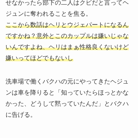
せなかったら部下の二人はクビだと言ってヘ
ジュンに奪われることを焦る。
ここから数話はヘリとウジェパートになるん
ですかね？意外とこのカップルは嫌いじゃな
いんですよね、ヘリはまぁ性格良くないけど
嫌いってほどでもないし
洗車場で働くバクハの元にやってきたヘジュ
ンは車を降りると「知っていたらほっとかな
かった、どうして黙っていたんだ」とバクハ
に告げる。