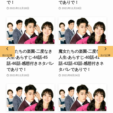
で！
でありで！
2021年11月18日
2021年11月18日
魔女たちの楽園-二度なき
魔女たちの楽園-二度なき
前の記事
次の記事
人生-あらすじ-44話-45
人生-あらすじ-40話-41
話-46話-感想付きネタバレ
話-42話-43話-感想付きネ
でありで！
タバレでありで！
2021年11月18日
2021年8月24日