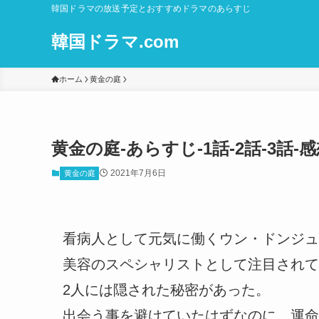
韓国ドラマの放送予定とおすすめドラマのあらすじ
韓国ドラマ.com
ホーム
黄金の庭
黄金の庭-あらすじ-1話-2話-3
2021年7月6日
黄金の庭
看病人として元気に働くウン・ドンジュ
美容のスペシャリストとして注目されて
2人には隠された秘密があった。
出会う事を避けていたはずなのに、運命