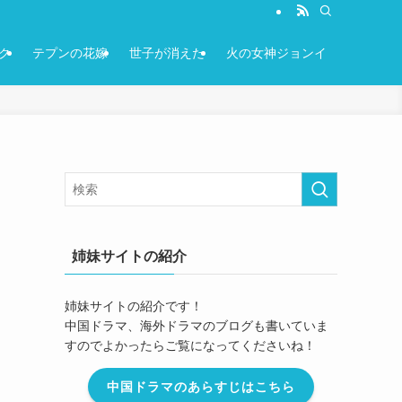
ク
テプンの花嫁
世子が消えた
火の女神ジョンイ
姉妹サイトの紹介
姉妹サイトの紹介です！
中国ドラマ、海外ドラマのブログも書いていま
すのでよかったらご覧になってくださいね！
中国ドラマのあらすじはこちら