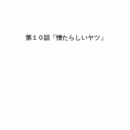
第１０話「憎たらしいヤツ」