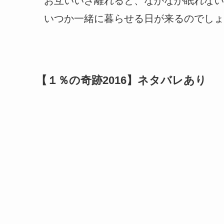
お互いいざ離れると、なかなか眠れない
いつか一緒に暮らせる日が来るのでしょうか
【１％の奇跡2016】ネタバレあり