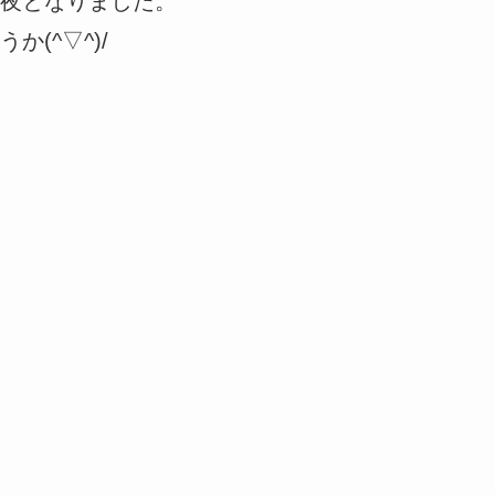
夜となりました。
(^▽^)/