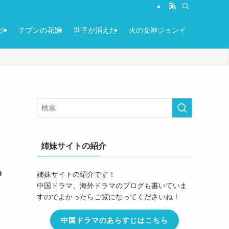
ク
テプンの花嫁
世子が消えた
火の女神ジョンイ
姉妹サイトの紹介
あ
姉妹サイトの紹介です！
中国ドラマ、海外ドラマのブログも書いていま
すのでよかったらご覧になってくださいね！
中国ドラマのあらすじはこちら