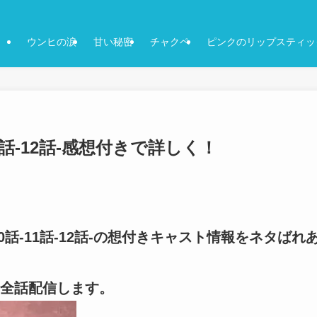
ウンヒの涙
甘い秘密
チャクペ
ピンクのリップスティッ
11話-12話-感想付きで詳しく！
10話-11話-12話-の想付きキャスト情報をネタばれ
全話配信します。