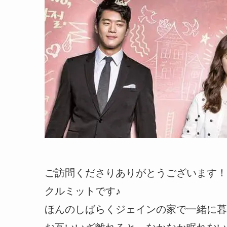
ご訪問くださりありがとうございます！
クルミットです♪
ほんのしばらくジェインの家で一緒に暮