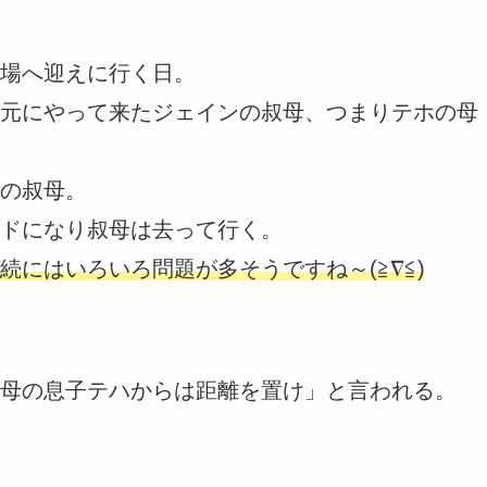
場へ迎えに行く日。
元にやって来たジェインの叔母、つまりテホの母
の叔母。
ドになり叔母は去って行く。
にはいろいろ問題が多そうですね～(≧∇≦)
母の息子テハからは距離を置け」と言われる。