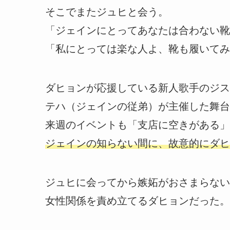
そこでまたジュヒと会う。
「ジェインにとってあなたは合わない靴
「私にとっては楽な人よ、靴も履いてみ
ダヒョンが応援している新人歌手のジス
テハ（ジェインの従弟）が主催した舞台
来週のイベントも「支店に空きがある」
ジェインの知らない間に、故意的にダヒ
ジュヒに会ってから嫉妬がおさまらない
女性関係を責め立てるダヒョンだった。