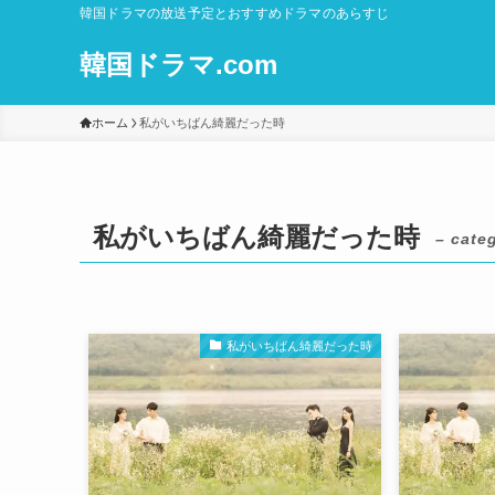
韓国ドラマの放送予定とおすすめドラマのあらすじ
韓国ドラマ.com
ホーム
私がいちばん綺麗だった時
私がいちばん綺麗だった時
– cate
私がいちばん綺麗だった時