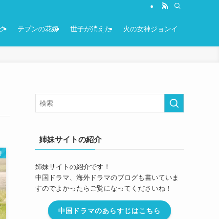
ク
テプンの花嫁
世子が消えた
火の女神ジョンイ
姉妹サイトの紹介
時
姉妹サイトの紹介です！
中国ドラマ、海外ドラマのブログも書いていま
すのでよかったらご覧になってくださいね！
中国ドラマのあらすじはこちら