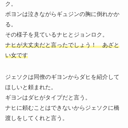
ク。
ボヨンは泣きながらギュジンの胸に倒れかか
る。
その様子を見ているナヒとジョンロク。
ナヒが大丈夫だと言ったでしょう！ あざと
い女です
ジェソクは同僚のギヨンからダヒを紹介して
ほしいと頼まれた。
ギヨンはダヒがタイプだと言う。
ナヒに頼むことはできないからジェソクに橋
渡しをしてくれと言う。