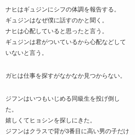
ナヒはギュジンにシフの体調を報告する。
ギュジンはなぜ僕に話すのかと聞く。
ナヒは心配していると思ったと言う。
ギュジンは君がついているから心配などして
いないと言う。
ガヒは仕事を探すがなかなか見つからない。
ジフンはいつもいじめる同級生を投げ倒し
た。
嬉しくてヒョシンを探しにきた。
ジフンはクラスで背が3番目に高い男の子だけ