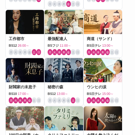
月
火
水
木
金
土
日
工作都市
最強配達人
商道（サンド）
BS12
26:00～
BSフジ
11:00～
BS日テレ
13:00～
月
火
水
木
金
土
日
月
火
水
木
金
土
日
月
火
水
木
金
土
日
財閥家の末息子
秘密の森
ウンヒの涙
BS10
17:00～
BS12
13:00～
BS日テレ
15:00～
月
火
水
木
金
土
日
月
火
水
木
金
土
日
月
火
水
木
金
土
日