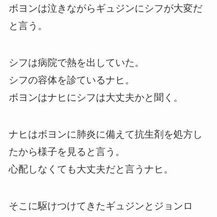
ボヨンは泣きながらギュジンにシフが大変だ
と言う。
シフは病院で熱を出していた。
シフの容体を診ているナヒ。
ボヨンはナヒにシフは大丈夫かと聞く。
ナヒはボヨンに肺炎に備えて抗生剤を処方し
たから様子を見ると言う。
心配しなくても大丈夫だと言うナヒ。
そこに駆けつけてきたギュジンとジョンロ