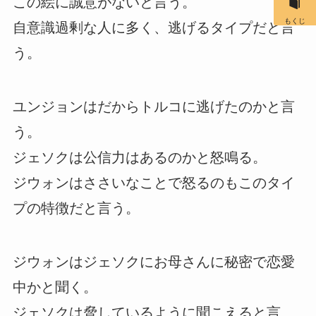
この絵に誠意がないと言う。
もくじ
自意識過剰な人に多く、逃げるタイプだと言
う。
ユンジョンはだからトルコに逃げたのかと言
う。
ジェソクは公信力はあるのかと怒鳴る。
ジウォンはささいなことで怒るのもこのタイ
プの特徴だと言う。
ジウォンはジェソクにお母さんに秘密で恋愛
中かと聞く。
ジェソクは脅しているように聞こえると言