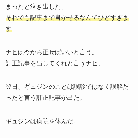
まったと泣き出した。
それでも記事まで書かせるなんてひどすぎま
す
ナヒは今から正せばいいと言う。
訂正記事を出してくれと言うナヒ。
翌日、ギュジンのことは誤診ではなく誤解だ
ったと言う訂正記事が出た。
ギュジンは病院を休んだ。