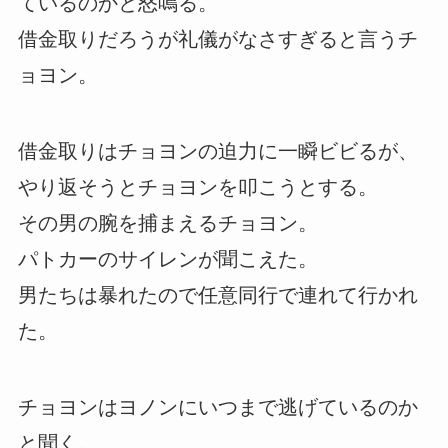
ているのかと怒鳴る。
借金取りだろうが礼儀がなさすぎると言うチ
ョヨン。
借金取りはチョヨンの迫力に一瞬ビビるが、
やり返そうとチョヨンを叩こうとする。
その男の腕を捕まえるチョヨン。
パトカーのサイレンが聞こえた。
男たちは暴れたので任意同行で連れて行かれ
た。
チョヨンはヨノンにいつまで逃げているのか
と聞く。