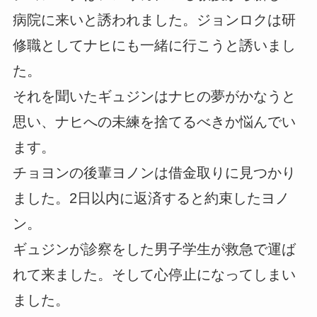
病院に来いと誘われました。ジョンロクは研
修職としてナヒにも一緒に行こうと誘いまし
た。
それを聞いたギュジンはナヒの夢がかなうと
思い、ナヒへの未練を捨てるべきか悩んでい
ます。
チョヨンの後輩ヨノンは借金取りに見つかり
ました。2日以内に返済すると約束したヨノ
ン。
ギュジンが診察をした男子学生が救急で運ば
れて来ました。そして心停止になってしまい
ました。