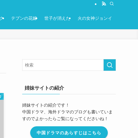
ク
テプンの花嫁
世子が消えた
火の女神ジョンイ
姉妹サイトの紹介
書
姉妹サイトの紹介です！
中国ドラマ、海外ドラマのブログも書いていま
すのでよかったらご覧になってくださいね！
中国ドラマのあらすじはこちら