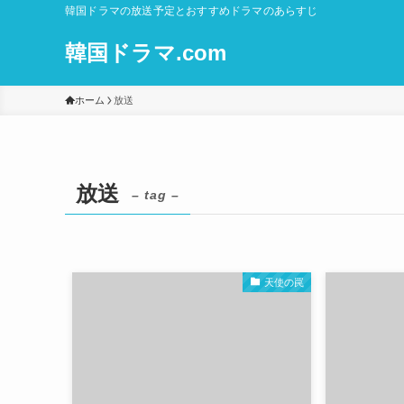
韓国ドラマの放送予定とおすすめドラマのあらすじ
韓国ドラマ.com
ホーム
放送
放送
– tag –
天使の罠