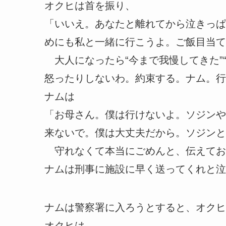
オクヒは首を振り、
「いいえ。あなたと離れてから泣きっぱ
めにも私と一緒に行こうよ。ご飯目当て
大人になったら“今まで我慢してきた”
怒ったりしないわ。約束する。ナム。行
ナムは
「お母さん。僕は行けないよ。ソジンや
来ないで。僕は大丈夫だから。ソジンと
守れなくて本当にごめんと、伝えてお
ナムは刑事に施設に早く送ってくれと泣
ナムは警察署に入ろうとすると、オクヒ
オクヒは