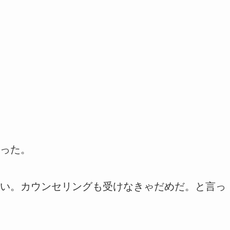
った。
い。カウンセリングも受けなきゃだめだ。と言っ