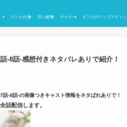
ウンヒの涙
甘い秘密
チャクペ
ピンクのリップスティッ
7話-8話-感想付きネタバレありで紹介！
-7話-8話-の画像つきキャスト情報をネタばれありで！
全話配信します。