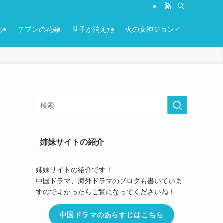
ク
テプンの花嫁
世子が消えた
火の女神ジョンイ
姉妹サイトの紹介
姉妹サイトの紹介です！
中国ドラマ、海外ドラマのブログも書いていま
すのでよかったらご覧になってくださいね！
中国ドラマのあらすじはこちら