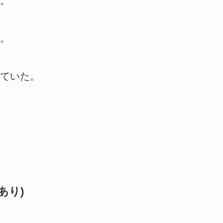
。
。
ていた。
あり)