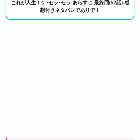
これが人生！ケ･セラ･セラ-あらすじ-最終回(52話)-感
想付きネタバレでありで！