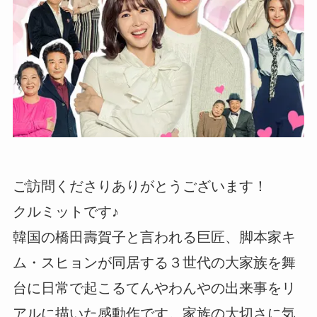
ご訪問くださりありがとうございます！
クルミットです♪
韓国の橋田壽賀子と言われる巨匠、脚本家キ
ム・スヒョンが同居する３世代の大家族を舞
台に日常で起こるてんやわんやの出来事をリ
アルに描いた感動作です。家族の大切さに気