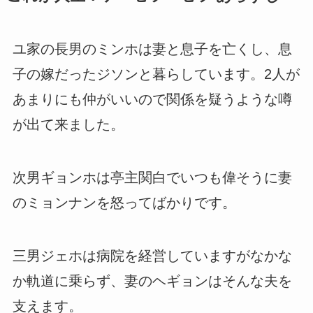
ユ家の長男のミンホは妻と息子を亡くし、息
子の嫁だったジソンと暮らしています。2人が
あまりにも仲がいいので関係を疑うような噂
が出て来ました。
次男ギョンホは亭主関白でいつも偉そうに妻
のミョンナンを怒ってばかりです。
三男ジェホは病院を経営していますがなかな
か軌道に乗らず、妻のヘギョンはそんな夫を
支えます。