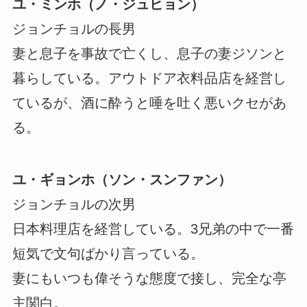
ユ・ミンホ（ノ・ジュヒョン）
ジョンチョルの長男
妻と息子を事故で亡くし、息子の妻ジソンと
暮らしている。アウトドア衣料品店を経営し
ているが、酒に酔うと唾を吐く悪いクセがあ
る。
ユ・ギョンホ（ソン・スンファン）
ジョンチョルの次男
日本料理店を経営している。3兄弟の中で一番
短気で文句ばかり言っている。
妻にもいつも偉そうな態度で接し、完全な亭
主関白。