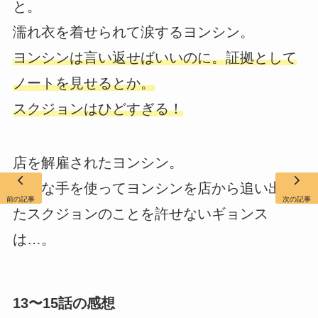
と。
濡れ衣を着せられて涙するヨンシン。
ヨンシンは言い返せばいいのに。証拠として
ノートを見せるとか。
スクジョンはひどすぎる！
店を解雇されたヨンシン。
卑怯な手を使ってヨンシンを店から追い出し
前の記事
次の記事
たスクジョンのことを許せないギョンス
は…。
13〜15話の感想