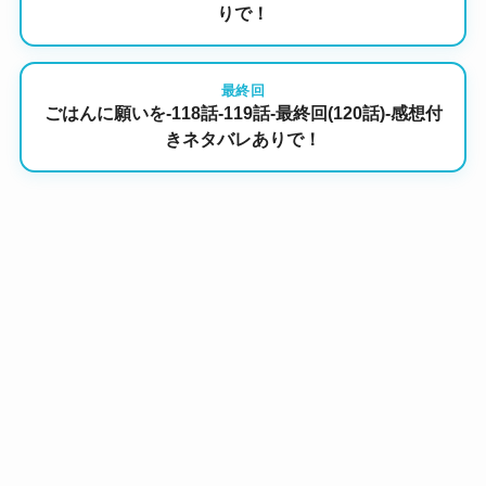
りで！
最終回
ごはんに願いを-118話-119話-最終回(120話)-感想付
きネタバレありで！