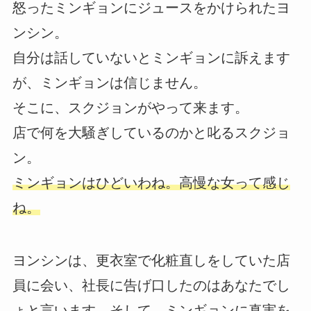
怒ったミンギョンにジュースをかけられたヨ
ンシン。
自分は話していないとミンギョンに訴えます
が、ミンギョンは信じません。
そこに、スクジョンがやって来ます。
店で何を大騒ぎしているのかと叱るスクジョ
ン。
ミンギョンはひどいわね。高慢な女って感じ
ね。
ヨンシンは、更衣室で化粧直しをしていた店
員に会い、社長に告げ口したのはあなたでし
ょと言います。そして、ミンギョンに真実を