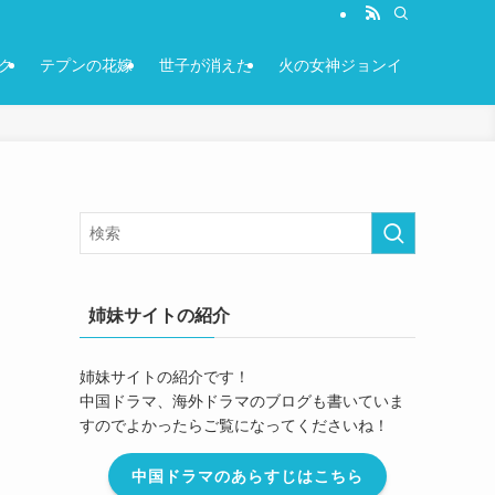
ク
テプンの花嫁
世子が消えた
火の女神ジョンイ
姉妹サイトの紹介
姉妹サイトの紹介です！
中国ドラマ、海外ドラマのブログも書いていま
すのでよかったらご覧になってくださいね！
中国ドラマのあらすじはこちら