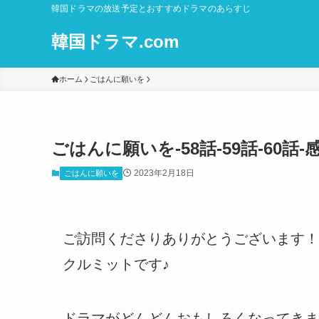
韓国ドラマの放送予定とおすすめドラマのあらすじ
韓国ドラマ.com
ホーム
ごはんに願いを
ごはんに願いを-58話-59話-60
2023年2月18日
ごはんに願いを
ご訪問くださりありがとうございます！
クルミットです♪
ドラマがどんどんおもしろくなってきま