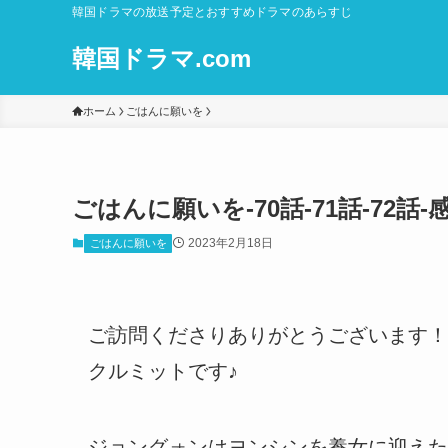
韓国ドラマの放送予定とおすすめドラマのあらすじ
韓国ドラマ.com
ホーム
ごはんに願いを
ごはんに願いを-70話-71話-72
2023年2月18日
ごはんに願いを
ご訪問くださりありがとうございます！
クルミットです♪
ジョングォンはヨンシンを養女に迎えた