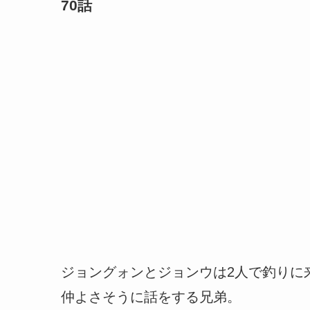
70話
ジョングォンとジョンウは2人で釣りに
仲よさそうに話をする兄弟。