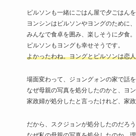
ピルソンも一緒にごはん屋で夕ごはんを
ヨンシンはピルソンやヨングのために、
みんなで食卓を囲み、楽しそうに夕食。
ピルソンもヨングも幸せそうです。
よかったわね。ヨングとピルソンは恋人
場面変わって、ジョングォンの家で話を
なぜ母親の写真を処分したのかと、ヨン
家政婦が処分したと言ったけれど、家政
だから、スクジョンが処分したのだろう
なぜ私の母親の写真を処分したのか、理