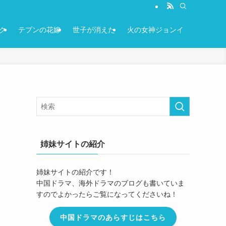
ク
テプンの花嫁
世子が消えた
火の女神ジョンイ
姉妹サイトの紹介
姉妹サイトの紹介です！
中国ドラマ、海外ドラマのブログも書いていま
すのでよかったらご覧になってくださいね！
中国ドラマのあらすじはこちら