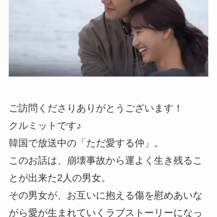
ご訪問くださりありがとうございます！
クルミットです♪
韓国で放送中の「ただ愛する仲」。
このお話は、崩壊事故から運よく生き残るこ
とが出来た2人の男女。
その男女が、お互いに抱える傷を慰めあいな
がら愛が生まれていくラブストーリーになっ