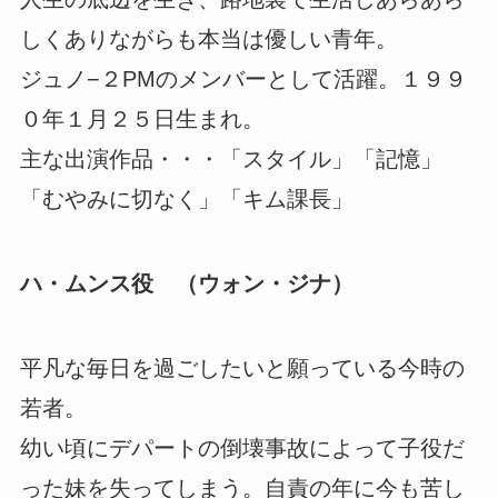
しくありながらも本当は優しい青年。
ジュノ−２PMのメンバーとして活躍。１９９
０年１月２５日生まれ。
主な出演作品・・・「スタイル」「記憶」
「むやみに切なく」「キム課長」
ハ・ムンス役 （ウォン・ジナ）
平凡な毎日を過ごしたいと願っている今時の
若者。
幼い頃にデパートの倒壊事故によって子役だ
った妹を失ってしまう。自責の年に今も苦し