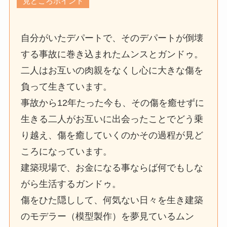
見どころポイント
自分がいたデパートで、そのデパートが倒壊
する事故に巻き込まれたムンスとガンドゥ。
二人はお互いの肉親をなくし心に大きな傷を
負って生きています。
事故から12年たった今も、その傷を癒せずに
生きる二人がお互いに出会ったことでどう乗
り越え、傷を癒していくのかその過程が見ど
ころになっています。
建築現場で、お金になる事ならば何でもしな
がら生活するガンドゥ。
傷をひた隠しして、何気ない日々を生き建築
のモデラー（模型製作）を夢見ているムン