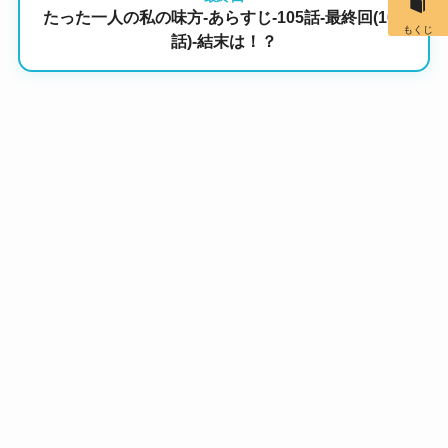
たった一人の私の味方-あらすじ-105話-最終回(106
もくじ
話)-結末は！？