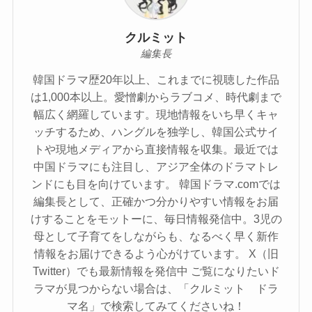
クルミット
編集長
韓国ドラマ歴20年以上、これまでに視聴した作品
は1,000本以上。愛憎劇からラブコメ、時代劇まで
幅広く網羅しています。現地情報をいち早くキャ
ッチするため、ハングルを独学し、韓国公式サイ
トや現地メディアから直接情報を収集。最近では
中国ドラマにも注目し、アジア全体のドラマトレ
ンドにも目を向けています。 韓国ドラマ.comでは
編集長として、正確かつ分かりやすい情報をお届
けすることをモットーに、毎日情報発信中。3児の
母として子育てをしながらも、なるべく早く新作
情報をお届けできるよう心がけています。 X（旧
Twitter）でも最新情報を発信中 ご覧になりたいド
ラマが見つからない場合は、「クルミット ドラ
マ名」で検索してみてくださいね！