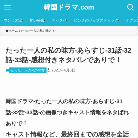
韓国ドラマ.com
ウンヒの涙
甘い秘密
チャクペ
ピンクのリップスティック
テプン
ホーム
たった一人の私の味方
たった一人の私の味方-あらすじ-31話-32
話-33話-感想付きネタバレでありで！
2021年4月5日
たった一人の私の味方
韓国ドラマ-たった一人の私の味方-あらすじ-31
話-32話-33話-の画像つきキャスト情報をネタばれ
ありで！
キャスト情報など、最終回までの感想を全話