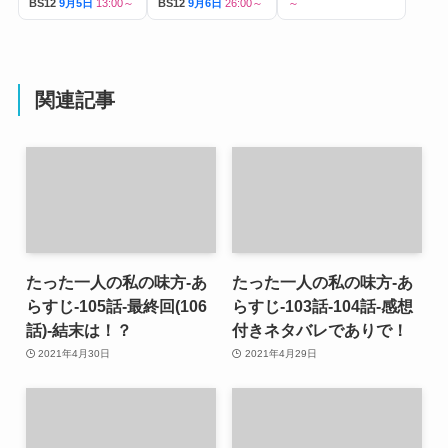
BS12
9月5日
13:00～
BS12
9月6日
26:00～
～
関連記事
たった一人の私の味方-あ
たった一人の私の味方-あ
らすじ-105話-最終回(106
らすじ-103話-104話-感想
話)-結末は！？
付きネタバレでありで！
2021年4月30日
2021年4月29日