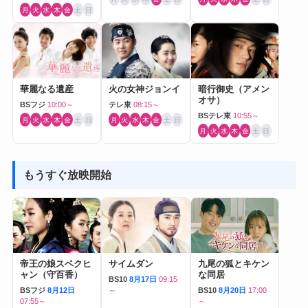
月
火
水
木
金
土
日
華麗なる遺産
火の女神ジョンイ
暗行御史（アメン
オサ）
BSフジ
10:00～
テレ東
08:15～
BSテレ東
10:55～
月
火
水
木
金
土
日
月
火
水
木
金
土
日
月
火
水
木
金
土
日
もうすぐ放映開始
帝王の娘スベクヒ
サイムダン
九尾の狐とキケン
ャン（守百香）
な同居
BS10
8月17日
09:15
BSフジ
8月12日
～
BS10
8月20日
17:00
07:55～
～