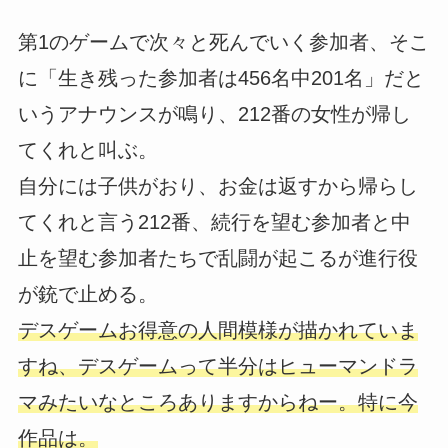
第1のゲームで次々と死んでいく参加者、そこ
に「生き残った参加者は456名中201名」だと
いうアナウンスが鳴り、212番の女性が帰し
てくれと叫ぶ。
自分には子供がおり、お金は返すから帰らし
てくれと言う212番、続行を望む参加者と中
止を望む参加者たちで乱闘が起こるが進行役
が銃で止める。
デスゲームお得意の人間模様が描かれていま
すね、デスゲームって半分はヒューマンドラ
マみたいなところありますからねー。特に今
作品は。