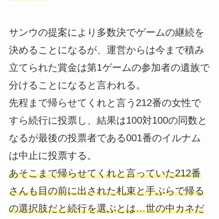
サンウの提案により多数決でゲームの継続を
決めることになるが、運営からは今まで積み
立てられた賞金は第1ゲームの参加者の遺族で
分けることになると言われる。
先程まで帰らせてくれと言う212番の女性で
すら続行に投票し、結果は100対100の同数と
なるが最後の投票者である001番のイルナム
は中止に投票する。
あそこまで帰らせてくれと言っていた212番
さんも目の前に出された札束と手ぶらで帰る
の選択肢だと続行を選ぶとは…世の中カネだ