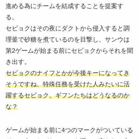
進める為にチームを結成することを提案す
る。
セビョクはその夜にダクトから侵入すると調
理釜で砂糖を煮ているのを目撃し、サンウは
第2ゲームが始まる前にセビョクからそれを聞
き出す。
セビョクのナイフとかが今後キーになってき
そうですね、特殊任務を受けた人みたいに活
躍するセビョク。ギフンたちはどうなるのか
な？
ゲームが始まる前に4つのマークがついている