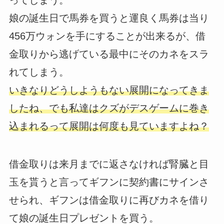
ってしまう。
娘の誕生日で馬券を買うと運良く馬券は当り
456万ウォンを手にすることが出来るが、借
金取りから逃げている最中にそのカネをスラ
れてしまう。
いきなりどうしようもない展開になってきま
したね、でも私達はクズがデスゲームに巻き
込まれるって展開は何度も見ていますよね？
借金取りは来月までに返さなければ腎臓と目
玉を貰うと言ってギフンに契約書にサインさ
せられ、ギフンは借金取りに再びカネを借り
て娘の誕生日プレゼントを買う。