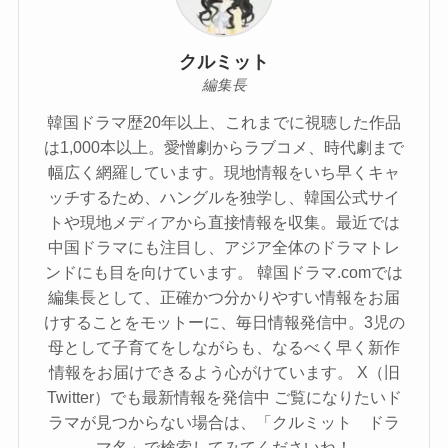
クルミット
編集長
韓国ドラマ歴20年以上、これまでに視聴した作品
は1,000本以上。愛憎劇からラブコメ、時代劇まで
幅広く網羅しています。現地情報をいち早くキャ
ッチするため、ハングルを独学し、韓国公式サイ
トや現地メディアから直接情報を収集。最近では
中国ドラマにも注目し、アジア全体のドラマトレ
ンドにも目を向けています。 韓国ドラマ.comでは
編集長として、正確かつ分かりやすい情報をお届
けすることをモットーに、毎日情報発信中。3児の
母として子育てをしながらも、なるべく早く新作
情報をお届けできるよう心がけています。 X（旧
Twitter）でも最新情報を発信中 ご覧になりたいド
ラマが見つからない場合は、「クルミット ドラ
マ名」で検索してみてくださいね！