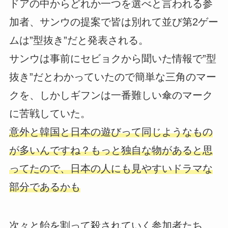
ドアの中からどれか一つを選べと言われる参
加者、サンウの提案で皆は別れて並び第2ゲー
ムは”型抜き”だと発表される。
サンウは事前にセビョクから聞いた情報で”型
抜き”だとわかっていたので簡単な三角のマー
クを、しかしギフンは一番難しい傘のマーク
に苦戦していた。
意外と韓国と日本の遊びって同じようなもの
が多いんですね？もっと独自な物があると思
ってたので、日本の人にも見やすいドラマな
部分であるかも
次々と飴を割って殺されていく参加者たち、