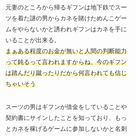
元妻のところから帰るギフンは地下鉄でスー
ツを着た謎の男からカネを賭けためんこゲー
ムをやらないかと誘われギフンはカネを手に
いることが出来る。
まぁある程度のお金が無いと人間の判断能力
って鈍るって言われますからね、今のギフン
は踏んだり蹴ったりだから何言われても信じ
ちゃいそう
スーツの男はギフンが借金をしていることや
契約書にサインしたことを知っており、もっ
とカネを稼げるゲームに参加しないかと名刺