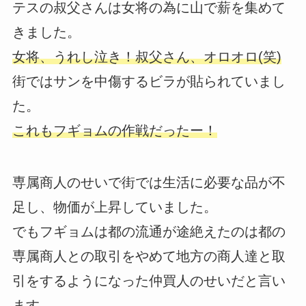
テスの叔父さんは女将の為に山で薪を集めて
きました。
女将、うれし泣き！叔父さん、オロオロ(笑)
街ではサンを中傷するビラが貼られていまし
た。
これもフギョムの作戦だったー！
専属商人のせいで街では生活に必要な品が不
足し、物価が上昇していました。
でもフギョムは都の流通が途絶えたのは都の
専属商人との取引をやめて地方の商人達と取
引をするようになった仲買人のせいだと言い
ます。