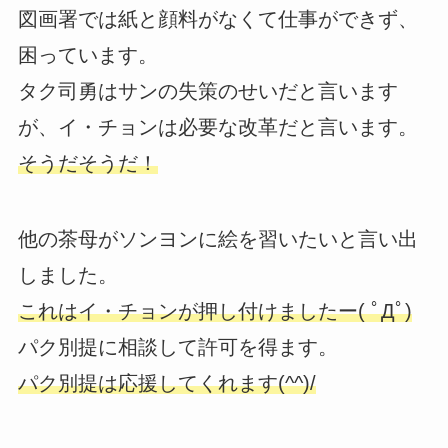
図画署では紙と顔料がなくて仕事ができず、
困っています。
タク司勇はサンの失策のせいだと言います
が、イ・チョンは必要な改革だと言います。
そうだそうだ！
他の茶母がソンヨンに絵を習いたいと言い出
しました。
これはイ・チョンが押し付けましたー( ﾟДﾟ)
パク別提に相談して許可を得ます。
パク別提は応援してくれます(^^)/