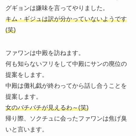
グギョンは嫌味を言ってやりました。
キム・ギジュは訳が分かっていないようです
(笑)
ファワンは中殿を訪ねます。
何も知らないフリをして中殿にサンの廃位の
提案をします。
中殿は儺礼戯が終わってから話し合うことを
提案します。
女のバチバチが見えるわ～(笑)
帰り際、ソクチュに会ったファワンは焦げ臭
いと言います。