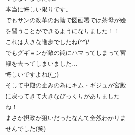
本当に悔しい限りです。
でもサンの改革のお陰で図画署では茶母が絵
を習うことができるようになりました！！
これは大きな進歩でしたね(^^)/
でもグギョンが敵の罠にハマってしまって宮
殿を去ってしまいました…
悔しいですよね(/_;)
そして中殿の企みの為にキム・ギジュが宮殿
に戻ってきて大きなびっくりがありました
ね！
まさか摂政が狙いだったなんて全然わかりま
せんでした(笑)