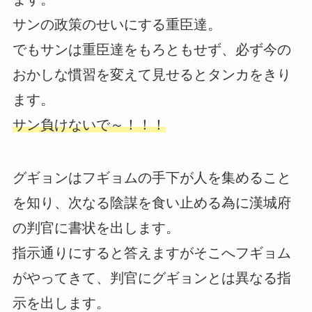
サンの政策のせいにする重臣達。
でもサンは重臣達をもろともせず、必ず今の
おかしな慣習を変えて見せるとタンカをきり
ます。
サン負けないで～！！！
グギョンはフギョムの手下が人を集めること
を知り、次なる陰謀を食い止める為に漢城府
の判官に書状を出します。
指示通りにすると答えますがそこへフギョム
がやってきて、判官にグギョンとは異なる指
示を出します。