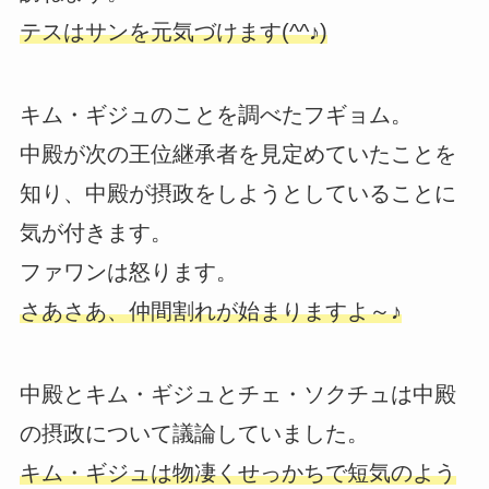
テスはサンを元気づけます(^^♪)
キム・ギジュのことを調べたフギョム。
中殿が次の王位継承者を見定めていたことを
知り、中殿が摂政をしようとしていることに
気が付きます。
ファワンは怒ります。
さあさあ、仲間割れが始まりますよ～♪
中殿とキム・ギジュとチェ・ソクチュは中殿
の摂政について議論していました。
キム・ギジュは物凄くせっかちで短気のよう