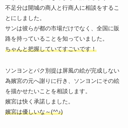
不足分は開城の商人と行商人に相談をするこ
とにしました。
サンは彼らが都の市場だけでなく、全国に販
路を持っていることを知っていました。
ちゃんと把握していてすごいです！
ソンヨンとパク別提は屏風の絵が完成しない
為嬪宮の元へ謝りに行き、ソンヨンにその絵
を描かせたいことを相談します。
嬪宮は快く承諾しました。
嬪宮は優しいな～(^^♪)