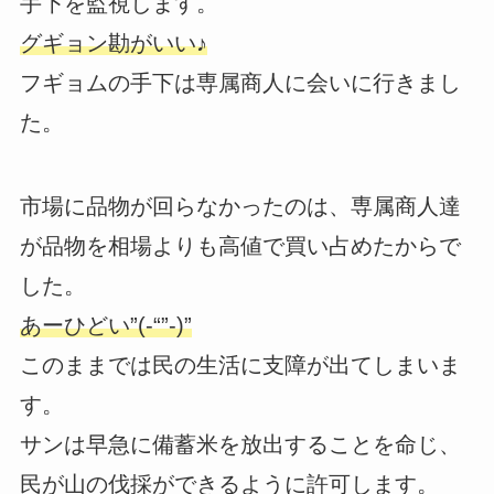
手下を監視します。
グギョン勘がいい♪
フギョムの手下は専属商人に会いに行きまし
た。
市場に品物が回らなかったのは、専属商人達
が品物を相場よりも高値で買い占めたからで
した。
あーひどい”(-“”-)”
このままでは民の生活に支障が出てしまいま
す。
サンは早急に備蓄米を放出することを命じ、
民が山の伐採ができるように許可します。