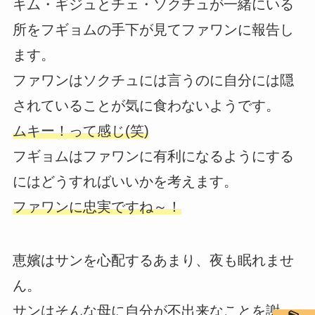
キム・ギジュとチェ・ソクチュが一緒にいる
所をフギョムの手下が見てファワンに報告し
ます。
ファワンはソクチュには言うのに自分には隠
されていることが気に食わないようです。
ムキー！って感じ(笑)
フギョムはファワンに有利になるようにする
にはどうすればいいかを考えます。
ファワンに忠実ですね～！
恵嬪はサンを心配するあまり、夜も眠れませ
ん。
サンはそんな母に自分が不出来なことを謝