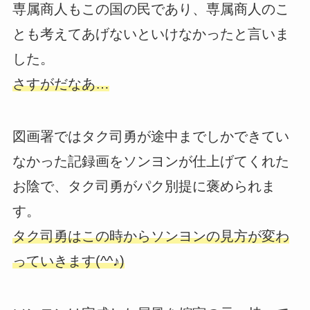
専属商人もこの国の民であり、専属商人のこ
とも考えてあげないといけなかったと言いま
した。
さすがだなあ…
図画署ではタク司勇が途中までしかできてい
なかった記録画をソンヨンが仕上げてくれた
お陰で、タク司勇がパク別提に褒められま
す。
タク司勇はこの時からソンヨンの見方が変わ
っていきます(^^♪)