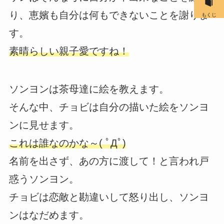
り、恵嬪も自分は何もできないことを謝りま
もくじ
す。
素晴らしい親子愛ですね！
ソンヨンは茶母達に絵を教えます。
そんな中、チョビは自分の描いた絵をソンヨ
ンに見せます。
これは誰なのかな～( ﾟДﾟ)
名前を出さず、あの方に渡して！と言われ戸
惑うソンヨン。
チョビは恋敵と勘違いして怒り出し、ソンヨ
ンはなだめます。