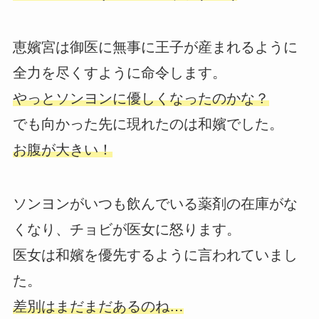
恵嬪宮は御医に無事に王子が産まれるように
全力を尽くすように命令します。
やっとソンヨンに優しくなったのかな？
でも向かった先に現れたのは和嬪でした。
お腹が大きい！
ソンヨンがいつも飲んでいる薬剤の在庫がな
くなり、チョビが医女に怒ります。
医女は和嬪を優先するように言われていまし
た。
差別はまだまだあるのね…