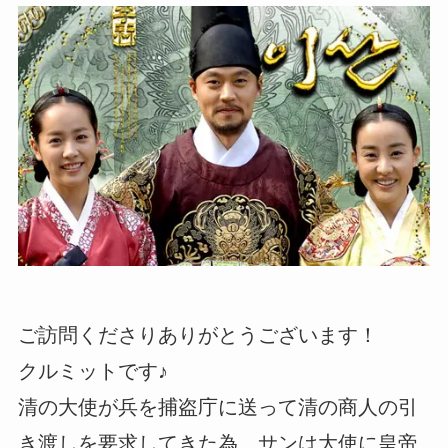
ご訪問くださりありがとうございます！
クルミットです♪
清の大使が兵を捕盗庁に送って清の商人の引
き渡しを要求してきた為、サンは大使に皇帝