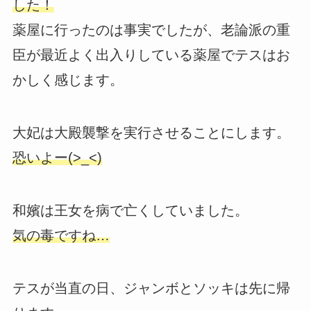
した！
薬屋に行ったのは事実でしたが、老論派の重
臣が最近よく出入りしている薬屋でテスはお
かしく感じます。
大妃は大殿襲撃を実行させることにします。
恐いよー(>_<)
和嬪は王女を病で亡くしていました。
気の毒ですね…
テスが当直の日、ジャンボとソッキは先に帰