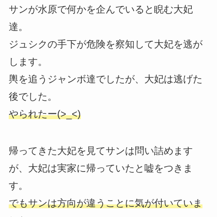
サンが水原で何かを企んでいると睨む大妃
達。
ジュシクの手下が危険を察知して大妃を逃が
します。
輿を追うジャンボ達でしたが、大妃は逃げた
後でした。
やられたー(>_<)
帰ってきた大妃を見てサンは問い詰めます
が、大妃は実家に帰っていたと嘘をつきま
す。
でもサンは方向が違うことに気が付いていま