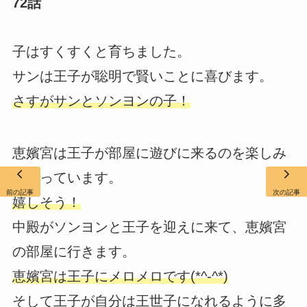
72話
子はすくすくと育ちました。
サンは王子が聡明で賢いことに喜びます。
さすがサンとソンヨンの子！
恵嬪宮は王子が部屋に遊びに来るのを楽しみ
に待っています。
前の記事
次の記事
嬉しそう！
中殿がソンヨンと王子を迎えに来て、恵嬪宮
の部屋に行きます。
恵嬪宮は王子にメロメロです(*^-^*)
そして王子が自分は王世子になれるように多