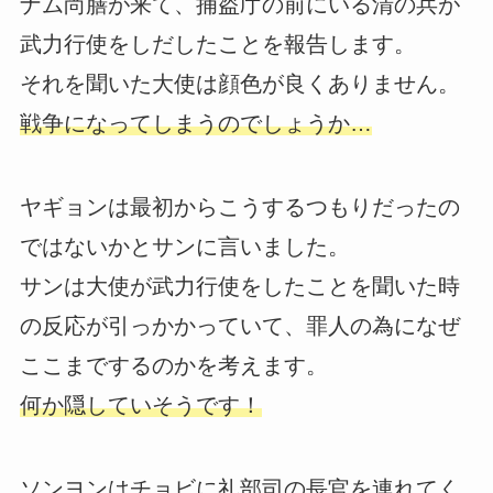
ナム尚膳が来て、捕盗庁の前にいる清の兵が
武力行使をしだしたことを報告します。
それを聞いた大使は顔色が良くありません。
戦争になってしまうのでしょうか…
ヤギョンは最初からこうするつもりだったの
ではないかとサンに言いました。
サンは大使が武力行使をしたことを聞いた時
の反応が引っかかっていて、罪人の為になぜ
ここまでするのかを考えます。
何か隠していそうです！
ソンヨンはチョビに礼部司の長官を連れてく