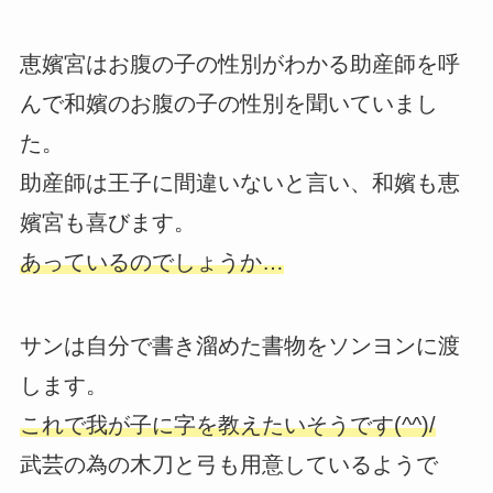
恵嬪宮はお腹の子の性別がわかる助産師を呼
んで和嬪のお腹の子の性別を聞いていまし
た。
助産師は王子に間違いないと言い、和嬪も恵
嬪宮も喜びます。
あっているのでしょうか…
サンは自分で書き溜めた書物をソンヨンに渡
します。
これで我が子に字を教えたいそうです(^^)/
武芸の為の木刀と弓も用意しているようで