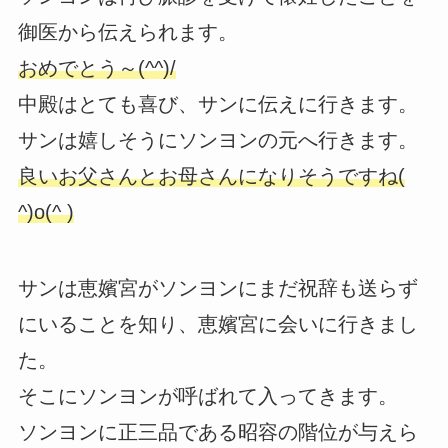
御医から伝えられます。
おめでとう～(^^)/
中殿はとても喜び、サンに伝えに行きます。
サンは嬉しそうにソンヨンの元へ行きます。
良いお父さんとお母さんになりそうですね(
^)o(^ )
サンは恵嬪宮がソンヨンにまだ祝辞も送らず
にいることを知り、恵嬪宮に会いに行きまし
た。
そこにソンヨンが呼ばれて入ってきます。
ソンヨンに正三品である昭容の階位が与えら