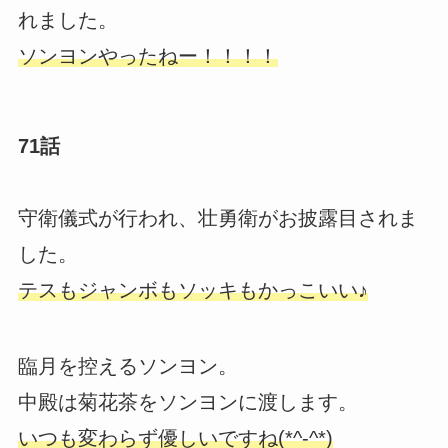
れました。
ソンヨンやったねー！！！！
71話
守衛儀式が行われ、壮勇衛がお披露目されま
した。
テスもジャンボもソッキもかっこいい♪
臨月を控えるソンヨン。
中殿は菊花茶をソンヨンに渡します。
いつも変わらず優しいですね(*^-^*)