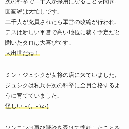
次の科挙で二千人が採用になることを聞き、
図画署は大忙しです。
二千人が充員されたら軍営の改編が行われ、
テスは新しい軍営で高い地位に就く予定だと
聞いたタロは大喜びです。
大出世だね！
ミン・ジュシクが女将の店に来ていました。
ジュシクは私兵を次の科挙に全員合格するよ
うに育てていました。
怪しい～(。-`ω-)
ソンヨンは再び脈診を受けて懐妊したことを