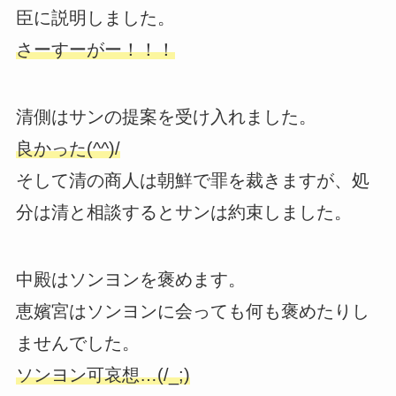
臣に説明しました。
さーすーがー！！！
清側はサンの提案を受け入れました。
良かった(^^)/
そして清の商人は朝鮮で罪を裁きますが、処
分は清と相談するとサンは約束しました。
中殿はソンヨンを褒めます。
恵嬪宮はソンヨンに会っても何も褒めたりし
ませんでした。
ソンヨン可哀想…(/_;)