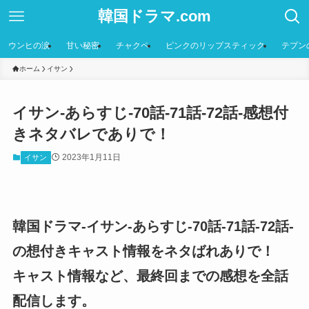
韓国ドラマ.com
ウンヒの涙
甘い秘密
チャクペ
ピンクのリップスティック
テプン
ホーム
イサン
イサン-あらすじ-70話-71話-72話-感想付
きネタバレでありで！
2023年1月11日
イサン
韓国ドラマ-イサン-あらすじ-70話-71話-72話-
の想付きキャスト情報をネタばれありで！
キャスト情報など、最終回までの感想を全話
配信します。