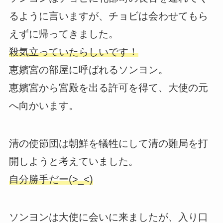
るように言いますが、チョビは会わせてもら
えずに帰ってきました。
殺気立っていたらしいです！
恵嬪宮の部屋に呼ばれるソンヨン。
恵嬪宮から宮殿を出る許可を得て、大使の元
へ向かいます。
清の使節団は朝鮮を犠牲にして清の難局を打
開しようと考えていました。
自分勝手だー(>_<)
ソンヨンは大使に会いに来ましたが、入り口