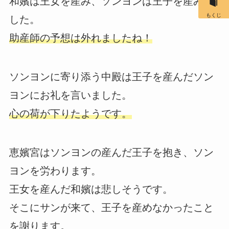
和嬪は王女を産み、ソンヨンは王子を産みま
もくじ
した。
助産師の予想は外れましたね！
ソンヨンに寄り添う中殿は王子を産んだソン
ヨンにお礼を言いました。
心の荷が下りたようです。
恵嬪宮はソンヨンの産んだ王子を抱き、ソン
ヨンを労わります。
王女を産んだ和嬪は悲しそうです。
そこにサンが来て、王子を産めなかったこと
を謝ります。