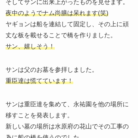
そしてサンに出来上がったものを見せます。
夜中のようでナム尚膳は呆れます(笑)
ヤギョンは船を連結して固定し、その上に頑
丈な板を載せることで橋を作りました。
サン、嬉しそう！
サンは父のお墓を参拝しました。
重臣達は慌てています！
サンは重臣達を集めて、永祐園を他の場所に
移すことを発表します。
新しい墓の場所は水原府の花山でその工事の
為に船の橋を使うのでした。