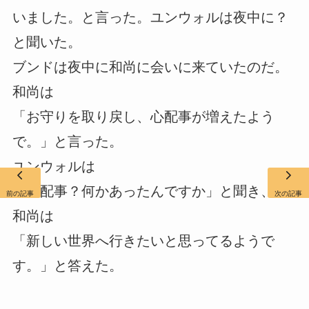
いました。と言った。ユンウォルは夜中に？
と聞いた。
ブンドは夜中に和尚に会いに来ていたのだ。
和尚は
「お守りを取り戻し、心配事が増えたよう
で。」と言った。
ユンウォルは
「心配事？何かあったんですか」と聞き、
前の記事
次の記事
和尚は
「新しい世界へ行きたいと思ってるようで
す。」と答えた。