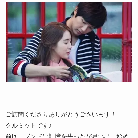
ご訪問くださりありがとうございます！
クルミットです♪
前回、ブンドは記憶を失ったが思い出し始め