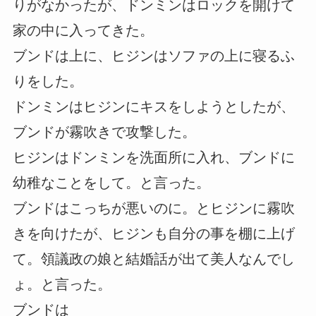
りがなかったが、ドンミンはロックを開けて
家の中に入ってきた。
ブンドは上に、ヒジンはソファの上に寝るふ
りをした。
ドンミンはヒジンにキスをしようとしたが、
ブンドが霧吹きで攻撃した。
ヒジンはドンミンを洗面所に入れ、ブンドに
幼稚なことをして。と言った。
ブンドはこっちが悪いのに。とヒジンに霧吹
きを向けたが、ヒジンも自分の事を棚に上げ
て。領議政の娘と結婚話が出て美人なんでし
ょ。と言った。
ブンドは