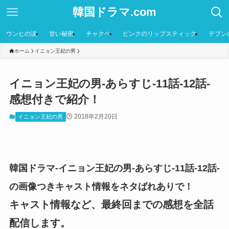
韓国ドラマ.com
ウンヒの涙
甘い秘密
チャクペ
ピンクのリップスティック
テプン
ホーム
イニョン王妃の男
イニョン王妃の男-あらすじ-11話-12話-
感想付きで紹介！
2018年2月20日
イニョン王妃の男
韓国ドラマ-イニョン王妃の男-あらすじ-11話-12話-
の画像つきキャスト情報をネタばれありで！
キャスト情報など、最終回までの感想を全話
配信します。