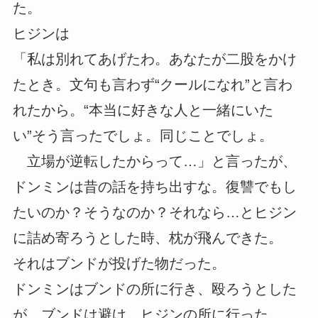
た。
ヒジンは
「私は別れてあげたわ。あなたが二股をかけ
たとき。文句も言わず“クールになれ”と言わ
れたから。“本当に好きな人と一緒にいた
い”そう言ったでしょ。同じことでしょ。
立場が逆転したからって…」と言ったが、
ドンミンは昔の話を持ち出すな。復讐でもし
たいのか？そうなのか？それなら…とヒジン
に詰め寄ろうとした時、枕が飛んできた。
それはブンドが投げた物だった。
ドンミンはブンドの所に行き、殴ろうとした
が、ブンドは避け、ヒジンの所に行った。