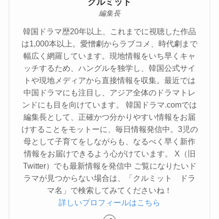
クルミット
編集長
韓国ドラマ歴20年以上、これまでに視聴した作品
は1,000本以上。愛憎劇からラブコメ、時代劇まで
幅広く網羅しています。現地情報をいち早くキャ
ッチするため、ハングルを独学し、韓国公式サイ
トや現地メディアから直接情報を収集。最近では
中国ドラマにも注目し、アジア全体のドラマトレ
ンドにも目を向けています。 韓国ドラマ.comでは
編集長として、正確かつ分かりやすい情報をお届
けすることをモットーに、毎日情報発信中。3児の
母として子育てをしながらも、なるべく早く新作
情報をお届けできるよう心がけています。 X（旧
Twitter）でも最新情報を発信中 ご覧になりたいド
ラマが見つからない場合は、「クルミット ドラ
マ名」で検索してみてくださいね！
詳しいプロフィールはこちら