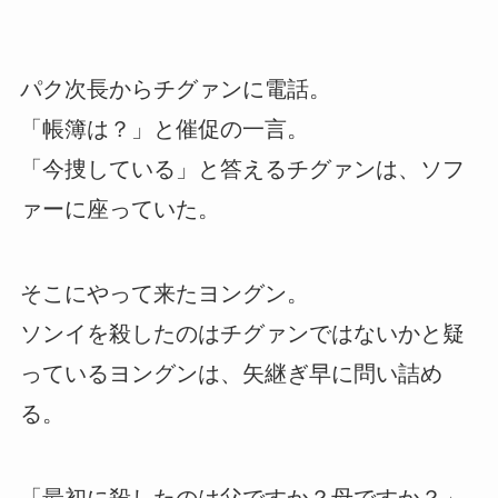
パク次長からチグァンに電話。
「帳簿は？」と催促の一言。
「今捜している」と答えるチグァンは、ソフ
ァーに座っていた。
そこにやって来たヨングン。
ソンイを殺したのはチグァンではないかと疑
っているヨングンは、矢継ぎ早に問い詰め
る。