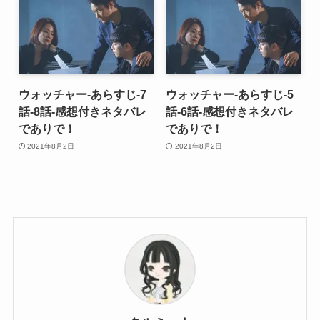
ウォッチャー-あらすじ-7
ウォッチャー-あらすじ-5
話-8話-感想付きネタバレ
話-6話-感想付きネタバレ
でありで！
でありで！
2021年8月2日
2021年8月2日