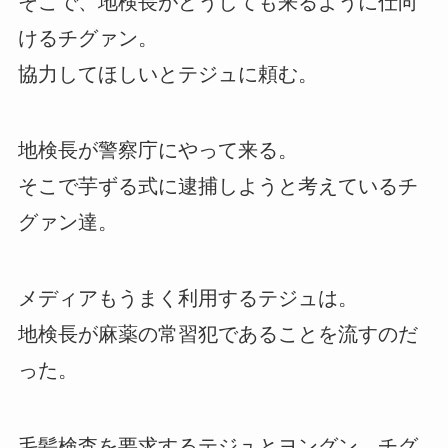
そこで、地検長がどうしても来るように仕向
けるチグァン。
協力してほしいとテジュに頼む。
地検長が警察庁にやって来る。
そこで芋ずる式に逮捕しようと考えているチ
グァン達。
メディアもうまく利用するテジュは。
地検長が麻薬の常習犯であることを流すのだ
った。
毛髪検査を要求するテジュとヨングン、チグ