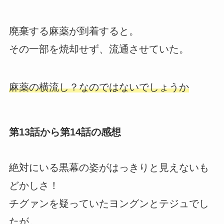
廃棄する麻薬が到着すると。
その一部を焼却せず、流通させていた。
麻薬の横流し？なのではないでしょうか
第13話から第14話の感想
絶対にいる黒幕の姿がはっきりと見えないも
どかしさ！
チグァンを疑っていたヨングンとテジュでし
たが。