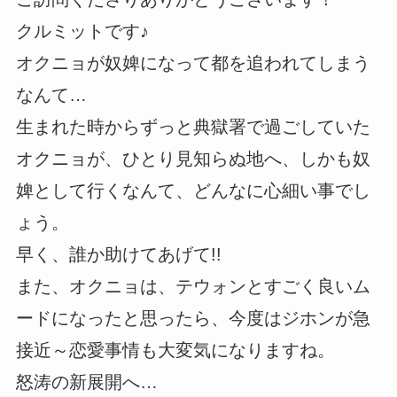
クルミットです♪
オクニョが奴婢になって都を追われてしまう
なんて…
生まれた時からずっと典獄署で過ごしていた
オクニョが、ひとり見知らぬ地へ、しかも奴
婢として行くなんて、どんなに心細い事でし
ょう。
早く、誰か助けてあげて!!
また、オクニョは、テウォンとすごく良いム
ードになったと思ったら、今度はジホンが急
接近～恋愛事情も大変気になりますね。
怒涛の新展開へ…