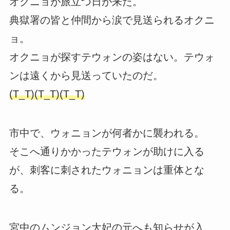
オクニョが旅立つ日が来た。
典獄署の皆と仲間から涙で見送られるオクニ
ョ。
オクニョが探すテウォンの姿はない。テウォ
ンは遠くから見送っていたのだ。
(T_T)(T_T)(T_T)
市中で、ウォニョンが何者かに襲われる。
そこへ通りかかったテウォンが助けに入る
が、刺客に刺されたウォニョンは重体とな
る。
宮中のムンジョン大妃の元へも知らせが入