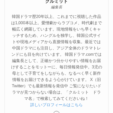
クルミット
編集長
韓国ドラマ歴20年以上、これまでに視聴した作品
は1,000本以上。愛憎劇からラブコメ、時代劇まで
幅広く網羅しています。現地情報をいち早くキャ
ッチするため、ハングルを独学し、韓国公式サイ
トや現地メディアから直接情報を収集。最近では
中国ドラマにも注目し、アジア全体のドラマトレ
ンドにも目を向けています。 韓国ドラマ.comでは
編集長として、正確かつ分かりやすい情報をお届
けすることをモットーに、毎日情報発信中。3児の
母として子育てをしながらも、なるべく早く新作
情報をお届けできるよう心がけています。 X（旧
Twitter）でも最新情報を発信中 ご覧になりたいド
ラマが見つからない場合は、「クルミット ドラ
マ名」で検索してみてくださいね！
詳しいプロフィールはこちら