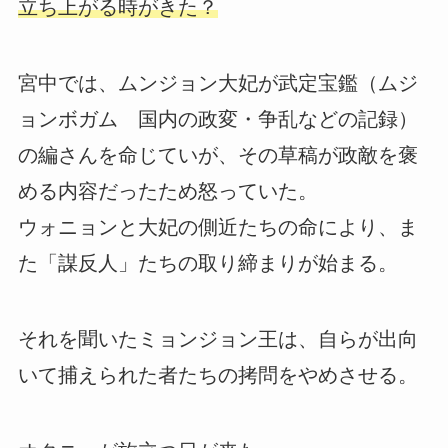
立ち上がる時がきた？
宮中では、ムンジョン大妃が武定宝鑑（ムジ
ョンボガム 国内の政変・争乱などの記録）
の編さんを命じていが、その草稿が政敵を褒
める内容だったため怒っていた。
ウォニョンと大妃の側近たちの命により、ま
た「謀反人」たちの取り締まりが始まる。
それを聞いたミョンジョン王は、自らが出向
いて捕えられた者たちの拷問をやめさせる。