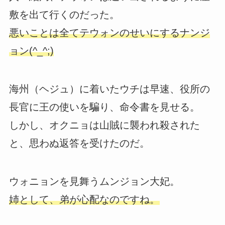
敷を出て行くのだった。
悪いことは全てテウォンのせいにするナンジ
ョン(^_^;)
海州（ヘジュ）に着いたウチは早速、役所の
長官に王の使いを騙り、命令書を見せる。
しかし、オクニョは山賊に襲われ殺された
と、思わぬ返答を受けたのだ。
ウォニョンを見舞うムンジョン大妃。
姉として、弟が心配なのですね。