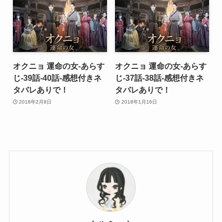
オクニョ 運命の女-あらす
オクニョ 運命の女-あらす
じ-39話-40話-感想付きネ
じ-37話-38話-感想付きネ
タバレありで！
タバレありで！
2018年2月8日
2018年1月16日