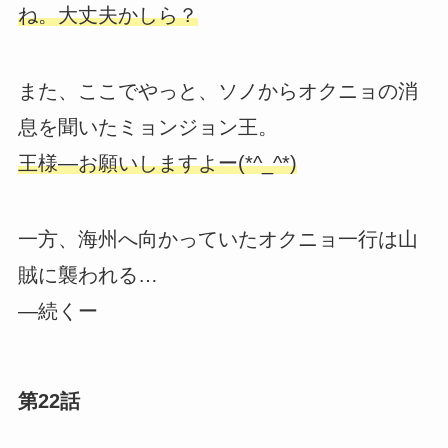
ね。大丈夫かしら？
また、ここでやっと、ソノからオクニョの消
息を聞いたミョンジョン王。
王様―お願いしますよー(*^_^*)
一方、海州へ向かっていたオクニョ一行は山
賊に襲われる…
―続くー
第22話