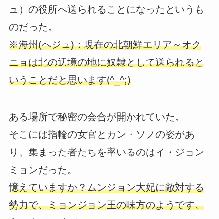
ュ）の役所へ送られることになったというも
のだった。
※海州(ヘジュ)：現在の北朝鮮エリア～オク
ニョは北の辺境の地に奴隷として送られると
いうことだと思います(^_^;)
ある場所で秘密の会合が開かれていた。
そこには指輪の女官とカン・ソノの姿があ
り、集まった者たちを率いるのはイ・ジョン
ミョンだった。
憶えていますか？ムンジョン大妃に敵対する
勢力で、ミョンジョン王の味方のようです。