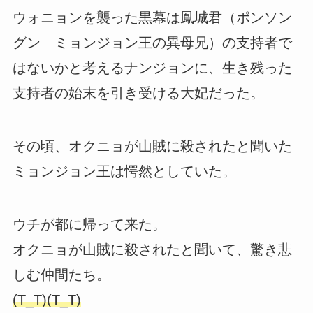
ウォニョンを襲った黒幕は鳳城君（ポンソン
グン ミョンジョン王の異母兄）の支持者で
はないかと考えるナンジョンに、生き残った
支持者の始末を引き受ける大妃だった。
その頃、オクニョが山賊に殺されたと聞いた
ミョンジョン王は愕然としていた。
ウチが都に帰って来た。
オクニョが山賊に殺されたと聞いて、驚き悲
しむ仲間たち。
(T_T)(T_T)