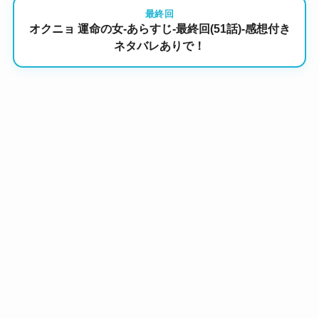
最終回
オクニョ 運命の女-あらすじ-最終回(51話)-感想付き
ネタバレありで！