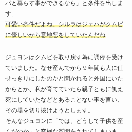
パと暮らす事ができるなら」と条件を出しま
す。
可愛い条件だよね。シルラはジェハがクムビ
に優しいから意地悪をしていたんだね
ジュヨンはクムビを取り戻す為に調停を受け
ていました。なぜ産んでから９年間も人に任
せっきりにしたのかと聞かれると外国にいた
からとか、私が育てていたら親子ともに飢え
死にしていたなどとあることない事を言い、
その場を切り抜けようとします。
そんなジュヨンに「では、どうして子供を産
んだのか」と究極な質問をされてしまいま