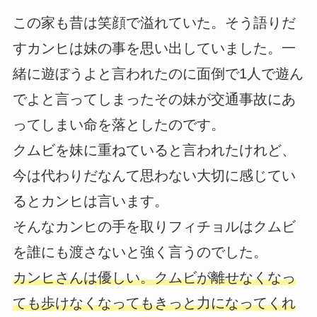
この家も昔は笑顔で溢れていた。そう語りだ
すカンヒは妹の事を思い出していました。一
緒に遊ぼうよと言われたのに面倒で1人で遊ん
でよと言ってしまったその妹が交通事故にあ
ってしまい命を落としたのです。
クムビを妹に重ねていると言われたけれど、
今は代わりだなんて思わない大切に感じてい
るとカンヒは言います。
そんなカンヒの手を取りフィチョルはクムビ
を誰にも渡さないと強く言うのでした。
カンヒさんは優しい。クムビが離せなくなっ
ても歩けなくなってもきっと力になってくれ