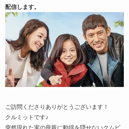
配信します。
ご訪問くださりありがとうございます！
クルミットです♪
突然現れた実の母親に動揺を隠せないクムビ