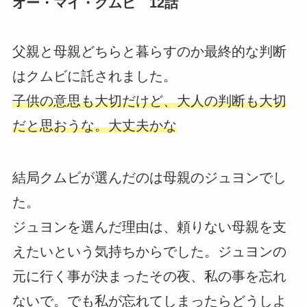
オー・マイ・クムビ 12話
父親と母親どちらと暮らすのか最終的な判断
はクムビに託されました。
子供の意思も大切だけど、大人の判断も大切
だと思おうな。大丈夫かな
結局クムビが選んだのは母親のジュヨンでし
た。
ジュヨンを選んだ理由は、頼りない母親を支
えたいという気持ちからでした。ジュヨンの
元に行く事が決まったその夜、私の事を忘れ
ないで。でも私が忘れてしまったらどうしよ