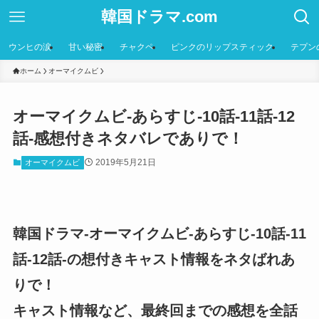
韓国ドラマ.com
ウンヒの涙
甘い秘密
チャクペ
ピンクのリップスティック
テプン
ホーム
オーマイクムビ
オーマイクムビ-あらすじ-10話-11話-12
話-感想付きネタバレでありで！
2019年5月21日
オーマイクムビ
韓国ドラマ-オーマイクムビ-あらすじ-10話-11
話-12話-の想付きキャスト情報をネタばれあ
りで！
キャスト情報など、最終回までの感想を全話