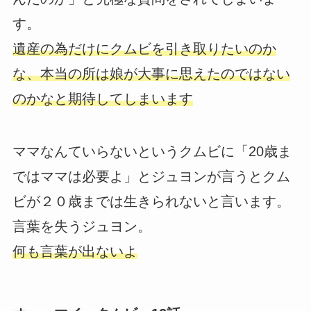
す。
遺産の為だけにクムビを引き取りたいのか
な、本当の所は娘が大事に思えたのではない
のかなと期待してしまいます
ママなんていらないというクムビに「20歳ま
ではママは必要よ」とジュヨンが言うとクム
ビが２０歳までは生きられないと言います。
言葉を失うジュヨン。
何も言葉が出ないよ