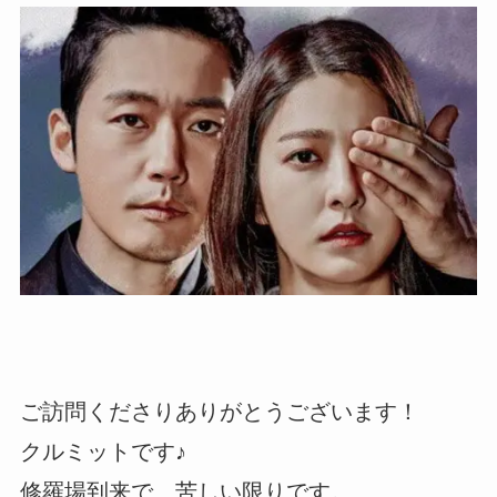
ご訪問くださりありがとうございます！
クルミットです♪
修羅場到来で、苦しい限りです。