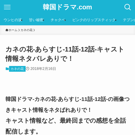
韓国ドラマ.com
ウンヒの涙
甘い秘密
チャクペ
ピンクのリップスティック
テプン
ホーム
カネの花
カネの花-あらすじ-11話-12話-キャスト
情報ネタバレありで！
2018年2月16日
カネの花
韓国ドラマ-カネの花-あらすじ-11話-12話-の画像つ
きキャスト情報をネタばれありで！
キャスト情報など、最終回までの感想を全話
配信します。