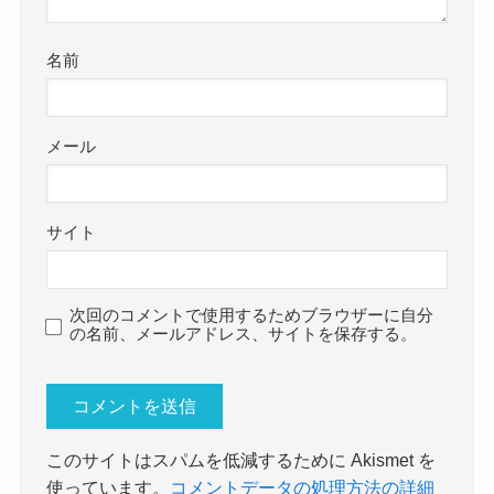
名前
メール
サイト
次回のコメントで使用するためブラウザーに自分
の名前、メールアドレス、サイトを保存する。
このサイトはスパムを低減するために Akismet を
使っています。
コメントデータの処理方法の詳細