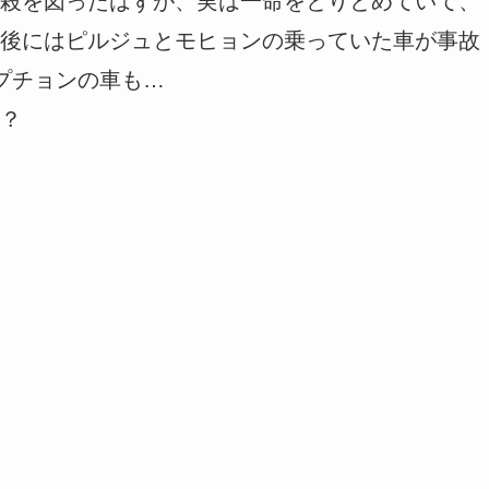
殺を図ったはずが、実は一命をとりとめていて、
後にはピルジュとモヒョンの乗っていた車が事故
プチョンの車も…
？