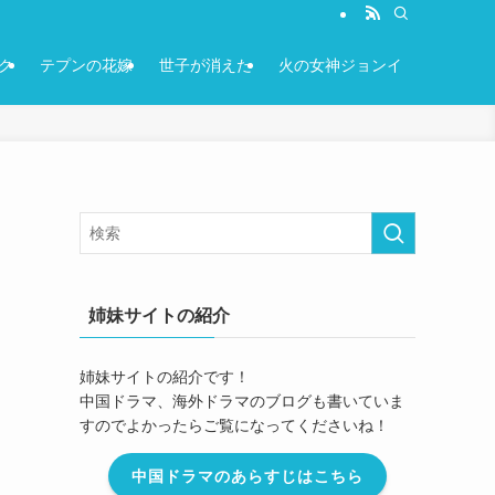
ク
テプンの花嫁
世子が消えた
火の女神ジョンイ
姉妹サイトの紹介
姉妹サイトの紹介です！
中国ドラマ、海外ドラマのブログも書いていま
すのでよかったらご覧になってくださいね！
中国ドラマのあらすじはこちら