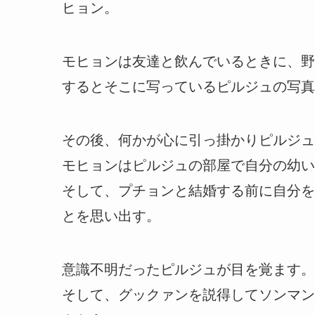
ヒョン。
モヒョンは友達と飲んでいるときに、野
するとそこに写っているピルジュの写真
その後、何かが心に引っ掛かりピルジュ
モヒョンはピルジュの部屋で自分の幼い
そして、プチョンと結婚する前に自分を
とを思い出す。
意識不明だったピルジュが目を覚ます。
そして、グックァンを説得してソンマン