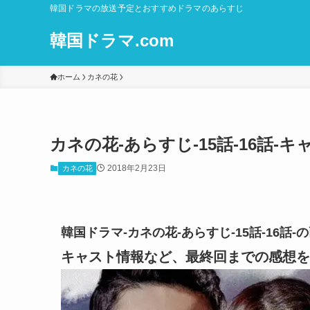
韓国ドラマの放送予定とおすすめドラマのあらすじ
韓国ドラマ.com
ホーム
カネの花
カネの花-あらすじ-15話-16話
2018年2月23日
カネの花
韓国ドラマ-カネの花-あらすじ-15話-16
キャスト情報など、最終回までの感想を