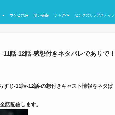
ウンヒの涙
甘い秘密
チャクペ
ピンクのリップスティッ
11話-12話-感想付きネタバレでありで
すじ-11話-12話-の想付きキャスト情報をネタば
全話配信します。