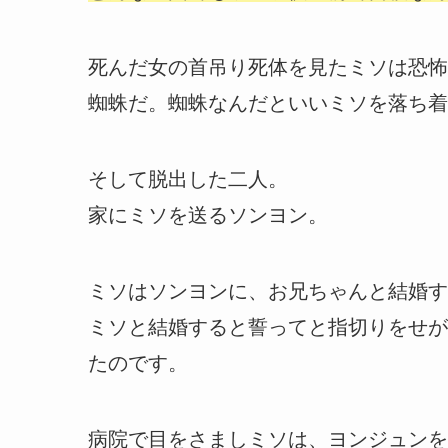
死んだ女の首吊り死体を見たミソは恐怖
蜘蛛だ。蜘蛛なんだといいミソを落ち着
そして脱出した二人。
家にミソを送るソンヨン。
ミソはソンヨンに、お兄ちゃんと結婚す
ミソと結婚すると誓ってと指切りをせが
たのです。
病院で目をさましミソは、ヨンジュンを