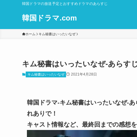
韓国ドラマの放送予定とおすすめドラマのあらすじ
韓国ドラマ.com
ホーム
キム秘書はいったいなぜ
キム秘書はいったいなぜ-あらすじ-
2021年4月28日
キム秘書はいったいなぜ
韓国ドラマ-キム秘書はいったいなぜ-あら
れありで！
キャスト情報など、最終回までの感想を