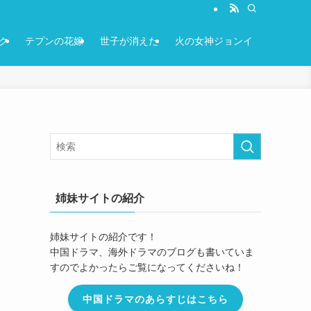
ク
テプンの花嫁
世子が消えた
火の女神ジョンイ
！
姉妹サイトの紹介
姉妹サイトの紹介です！
中国ドラマ、海外ドラマのブログも書いていま
すのでよかったらご覧になってくださいね！
中国ドラマのあらすじはこちら