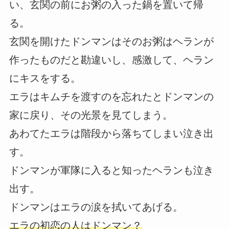
い、玄関の前にお粥の入った鍋を置いて帰
る。
玄関を開けたドンマンはそのお粥はヘランが
作ったものだと勘違いし、感激して、ヘラン
にキスをする。
エラはキムチを渡すのを忘れたとドンマンの
家に戻り、その光景を見てしまう。
あわてたエラは階段から落ちてしまい泣き出
す。
ドンマンが軍隊に入ると知ったヘランも泣き
出す。
ドンマンはエラの涙を拭いてあげる。
エラの初恋の人はドンマン？