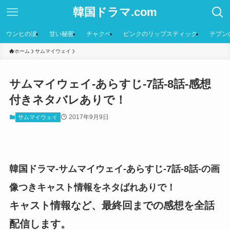
韓国ドラマ.com
ウンヒの涙
甘い秘密
チャクペ
ピンクのリップスティック
テプン
ホーム
サムマイウェイ
サムマイウェイ-あらすじ-7話-8話-感想
付きネタバレありで！
2017年9月9日
サムマイウェイ
韓国ドラマ-サムマイウェイ-あらすじ-7話-8話-の画
像つきキャスト情報をネタばれありで！
キャスト情報など、最終回までの感想を全話
配信します。