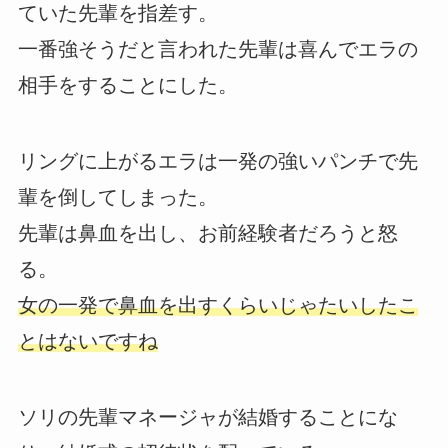
ていた先輩を指差す。
一番強そうだと言われた先輩は喜んでエラの
相手をすることにした。
リングに上がるエラは一発の強いパンチで先
輩を倒してしまった。
先輩は鼻血を出し、お前経験者だろうと怒
る。
女の一発で鼻血を出すくらいじゃたいしたこ
とはないですね
ソリの先輩マネージャが結婚することにな