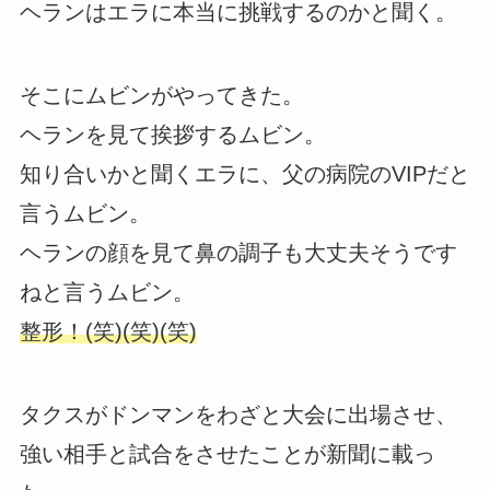
ヘランはエラに本当に挑戦するのかと聞く。
そこにムビンがやってきた。
ヘランを見て挨拶するムビン。
知り合いかと聞くエラに、父の病院のVIPだと
言うムビン。
ヘランの顔を見て鼻の調子も大丈夫そうです
ねと言うムビン。
整形！(笑)(笑)(笑)
タクスがドンマンをわざと大会に出場させ、
強い相手と試合をさせたことが新聞に載っ