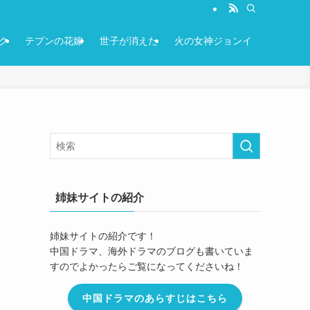
ク
テプンの花嫁
世子が消えた
火の女神ジョンイ
姉妹サイトの紹介
姉妹サイトの紹介です！
中国ドラマ、海外ドラマのブログも書いていま
すのでよかったらご覧になってくださいね！
中国ドラマのあらすじはこちら