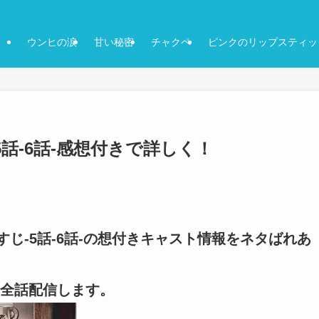
ウンヒの涙
甘い秘密
チャクペ
ピンクのリップスティッ
話-6話-感想付きで詳しく！
すじ-5話-6話-の想付きキャスト情報をネタばれあ
全話配信します。