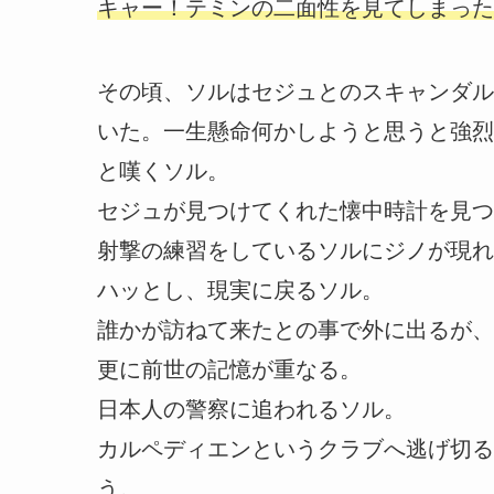
キャー！テミンの二面性を見てしまった
その頃、ソルはセジュとのスキャンダル
いた。一生懸命何かしようと思うと強烈
と嘆くソル。
セジュが見つけてくれた懐中時計を見つ
射撃の練習をしているソルにジノが現れ
ハッとし、現実に戻るソル。
誰かが訪ねて来たとの事で外に出るが、
更に前世の記憶が重なる。
日本人の警察に追われるソル。
カルペディエンというクラブへ逃げ切る
う。