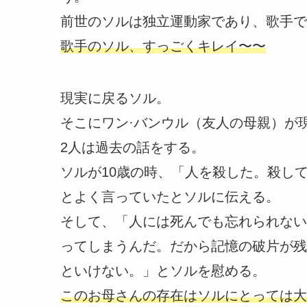
前世のソルは独立運動家であり、歌手で
歌手のソル、すっごくキレイ〜〜
現実に戻るソル。
そこにワン·バンウル（友人の母親）が
2人は過去の話をする。
ソルが10歳の時、「人を殺した。殺し
とよく言っていたとソルに伝える。
そして、「人には死んでも忘れられない
ってしまうんだ。だから記憶の破片が残
といけない。」とソルを慰める。
このお母さんの存在はソルにとっては大