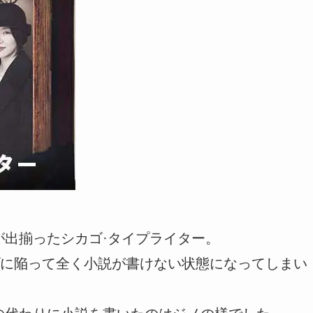
が出揃ったシカゴ·タイプライター。
に陥って全く小説が書けない状態になってしまい