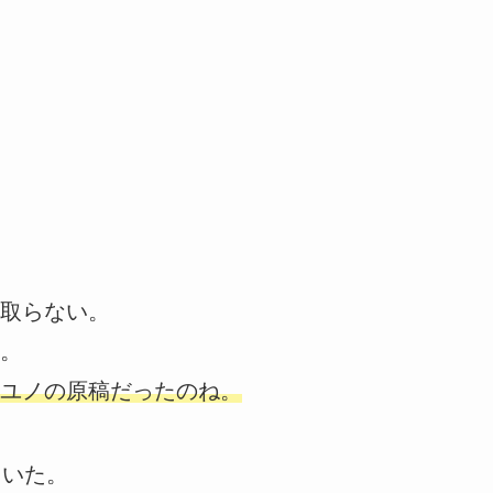
取らない。
。
ユノの原稿だったのね。
ていた。