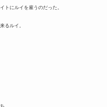
イトにルイを雇うのだった。
来るルイ。
ち。