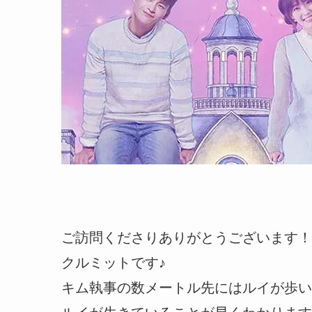
ご訪問くださりありがとうございます！
クルミットです♪
キム執事の数メートル先にはルイが歩い