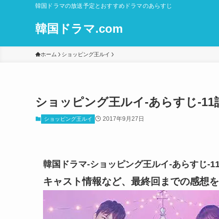
韓国ドラマの放送予定とおすすめドラマのあらすじ
韓国ドラマ.com
ホーム
ショッピング王ルイ
ショッピング王ルイ-あらすじ-11
2017年9月27日
ショッピング王ルイ
韓国ドラマ-ショッピング王ルイ-あらすじ-1
キャスト情報など、最終回までの感想を