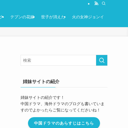
ク
テプンの花嫁
世子が消えた
火の女神ジョンイ
姉妹サイトの紹介
姉妹サイトの紹介です！
中国ドラマ、海外ドラマのブログも書いていま
すのでよかったらご覧になってくださいね！
中国ドラマのあらすじはこちら