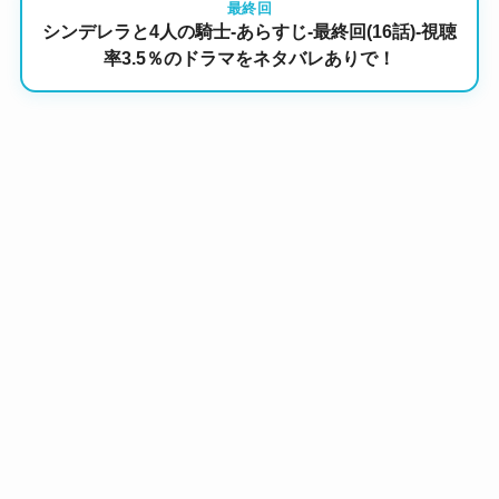
最終回
シンデレラと4人の騎士-あらすじ-最終回(16話)-視聴
率3.5％のドラマをネタバレありで！