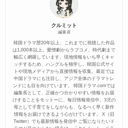
クルミット
編集長
韓国ドラマ歴20年以上、これまでに視聴した作品
は1,000本以上。愛憎劇からラブコメ、時代劇まで
幅広く網羅しています。現地情報をいち早くキャ
ッチするため、ハングルを独学し、韓国公式サイ
トや現地メディアから直接情報を収集。最近では
中国ドラマにも注目し、アジア全体のドラマトレ
ンドにも目を向けています。 韓国ドラマ.comでは
編集長として、正確かつ分かりやすい情報をお届
けすることをモットーに、毎日情報発信中。3児の
母として子育てをしながらも、なるべく早く新作
情報をお届けできるよう心がけています。 X（旧
Twitter）でも最新情報を発信中 ご覧になりたいド