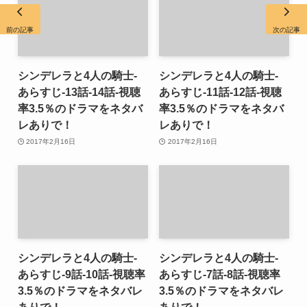
前の記事
次の記事
シンデレラと4人の騎士-
シンデレラと4人の騎士-
あらすじ-13話-14話-視聴
あらすじ-11話-12話-視聴
率3.5％のドラマをネタバ
率3.5％のドラマをネタバ
レありで！
レありで！
2017年2月16日
2017年2月16日
シンデレラと4人の騎士-
シンデレラと4人の騎士-
あらすじ-9話-10話-視聴率
あらすじ-7話-8話-視聴率
3.5％のドラマをネタバレ
3.5％のドラマをネタバレ
ありで！
ありで！