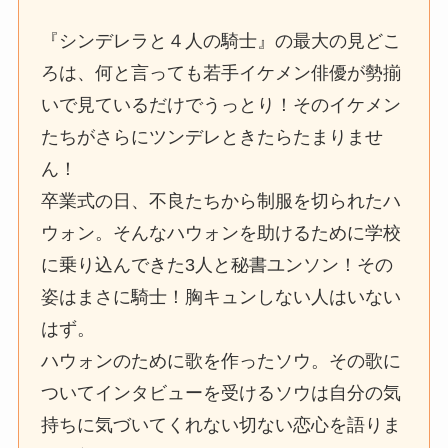
『シンデレラと４人の騎士』の最大の見どこ
ろは、何と言っても若手イケメン俳優が勢揃
いで見ているだけでうっとり！そのイケメン
たちがさらにツンデレときたらたまりませ
ん！
卒業式の日、不良たちから制服を切られたハ
ウォン。そんなハウォンを助けるために学校
に乗り込んできた3人と秘書ユンソン！その
姿はまさに騎士！胸キュンしない人はいない
はず。
ハウォンのために歌を作ったソウ。その歌に
ついてインタビューを受けるソウは自分の気
持ちに気づいてくれない切ない恋心を語りま