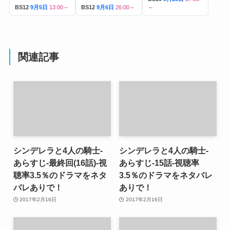
BS12
9月5日
13:00～
BS12
9月6日
26:00～
～
関連記事
シンデレラと4人の騎士-
シンデレラと4人の騎士-
あらすじ-最終回(16話)-視
あらすじ-15話-視聴率
聴率3.5％のドラマをネタ
3.5％のドラマをネタバレ
バレありで！
ありで！
2017年2月16日
2017年2月16日