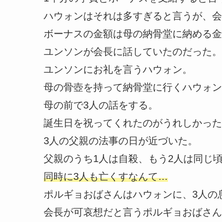
ハウォンはそれは多すぎると言うが、会
ボーナスの金額は母の納骨堂に納める金
ユンソンが会長に話していたのだった。
ユンソンにお礼を言うハウォン。
母の骨壺を持って納骨堂に行くハウォン
母の前で3人の話をする。
誕生日を祝ってくれたのがうれしかった
3人の父親の法事の日が近づいた。
父親のうち1人は自殺、もう2人は同じ
同時に3人も亡くすなんて…
ポルギョおばさんはハウォンに、3人の
会長が可哀想だと言うポルギョおばさん