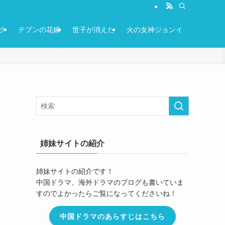
ク
テプンの花嫁
世子が消えた
火の女神ジョンイ
姉妹サイトの紹介
姉妹サイトの紹介です！
中国ドラマ、海外ドラマのブログも書いていま
すのでよかったらご覧になってくださいね！
中国ドラマのあらすじはこちら