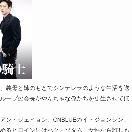
、義母と姉のもとでシンデレラのような生活を送
ループの会長がやんちゃな孫たちを更生させてほ
アン・ジェヒョン、CNBLUEのイ・ジョンシン。
めるヒロインにはパク・ソダム。女性なら誰しも