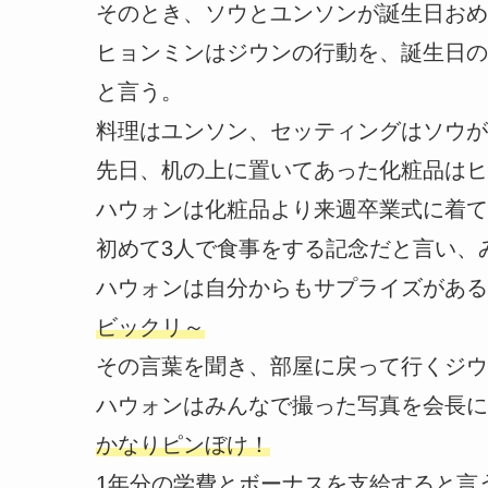
そのとき、ソウとユンソンが誕生日おめ
ヒョンミンはジウンの行動を、誕生日の
と言う。
料理はユンソン、セッティングはソウが
先日、机の上に置いてあった化粧品はヒ
ハウォンは化粧品より来週卒業式に着て
初めて3人で食事をする記念だと言い、
ハウォンは自分からもサプライズがある
ビックリ～
その言葉を聞き、部屋に戻って行くジウ
ハウォンはみんなで撮った写真を会長に
かなりピンぼけ！
1年分の学費とボーナスを支給すると言