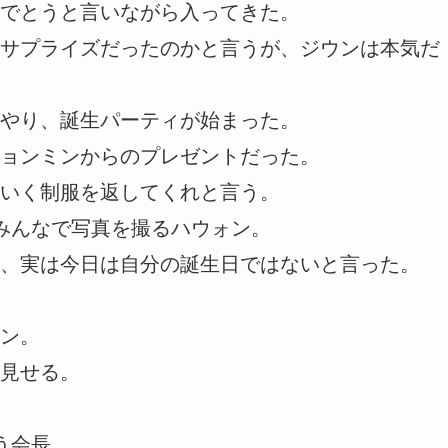
でとうと言いながら入ってきた。
サプライズだったのかと言うが、ジウンは本気だ
やり、誕生パーティが始まった。
ョンミンからのプレゼントだった。
いく制服を返してくれと言う。
みんなで写真を撮るハウォン。
、実は今日は自分の誕生日ではないと言った。
ン。
見せる。
う会長。