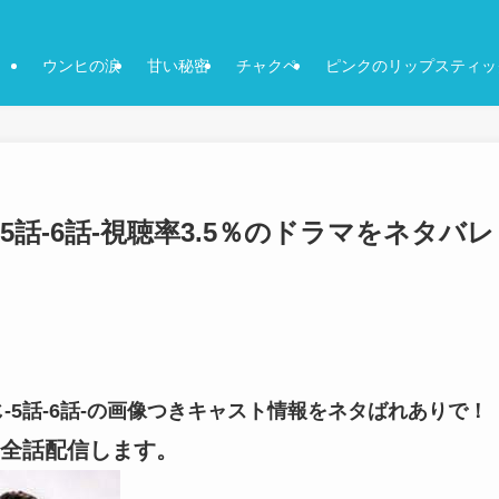
ウンヒの涙
甘い秘密
チャクペ
ピンクのリップスティッ
5話-6話-視聴率3.5％のドラマをネタバレ
-5話-6話-の画像つきキャスト情報をネタばれありで！
全話配信します。