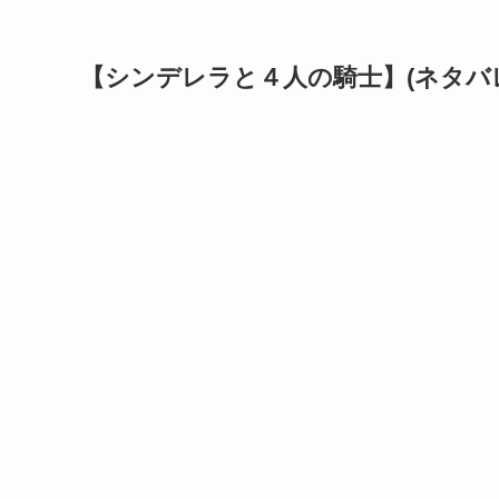
【シンデレラと４人の騎士】(ネタバ