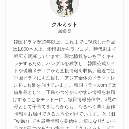
クルミット
編集長
韓国ドラマ歴20年以上、これまでに視聴した作品
は1,000本以上。愛憎劇からラブコメ、時代劇まで
幅広く網羅しています。現地情報をいち早くキャ
ッチするため、ハングルを独学し、韓国公式サイ
トや現地メディアから直接情報を収集。最近では
中国ドラマにも注目し、アジア全体のドラマトレ
ンドにも目を向けています。 韓国ドラマ.comでは
編集長として、正確かつ分かりやすい情報をお届
けすることをモットーに、毎日情報発信中。3児の
母として子育てをしながらも、なるべく早く新作
情報をお届けできるよう心がけています。 X（旧
Twitter）でも最新情報を発信中 ご覧になりたいド
ラマが見つからない場合は、「クルミット ドラ