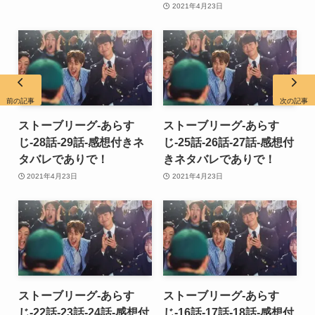
2021年4月23日
前の記事
次の記事
ストーブリーグ-あらす
ストーブリーグ-あらす
じ-28話-29話-感想付きネ
じ-25話-26話-27話-感想付
タバレでありで！
きネタバレでありで！
2021年4月23日
2021年4月23日
ストーブリーグ-あらす
ストーブリーグ-あらす
じ-22話-23話-24話-感想付
じ-16話-17話-18話-感想付