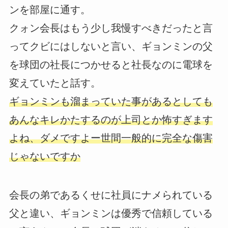
ンを部屋に通す。
クォン会長はもう少し我慢すべきだったと言
ってクビにはしないと言い、ギョンミンの父
を球団の社長につかせると社長なのに電球を
変えていたと話す。
ギョンミンも溜まっていた事があるとしても
あんなキレかたするのが上司とか怖すぎます
よね、ダメですよー世間一般的に完全な傷害
じゃないですか
会長の弟であるくせに社員にナメられている
父と違い、ギョンミンは優秀で信頼している