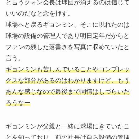
と言うクォン会長は球団が消えるのは信じて
いいのだなと念を押す。
球場へと戻るギョンミン、そこに現れたのは
球場の設備の管理人であり明日定年だからと
ファンの残した落書きを写真に収めていたと
言う。
ギョンミンも苦しんでいることやコンプレッ
クスな部分があるのはわかりますけど、もう
あんな感じなので最後まで同情はしづらいだ
ろうなー
ギョンミンが父親と一緒に球場にきていたこ
とを知っており、前の社長は自ら設備の管理