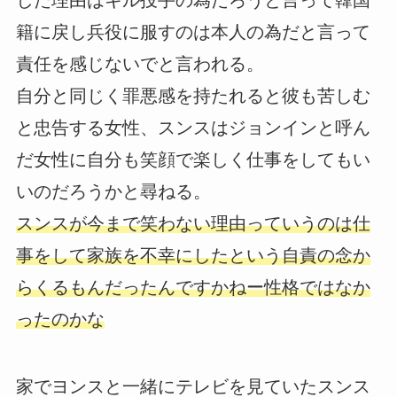
した理由はキル投手の為だろうと言って韓国
籍に戻し兵役に服すのは本人の為だと言って
責任を感じないでと言われる。
自分と同じく罪悪感を持たれると彼も苦しむ
と忠告する女性、スンスはジョンインと呼ん
だ女性に自分も笑顔で楽しく仕事をしてもい
いのだろうかと尋ねる。
スンスが今まで笑わない理由っていうのは仕
事をして家族を不幸にしたという自責の念か
らくるもんだったんですかねー性格ではなか
ったのかな
家でヨンスと一緒にテレビを見ていたスンス