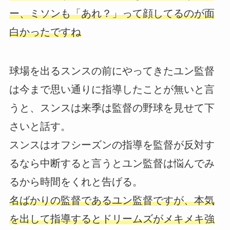
ー、ミソンも「あれ？」って顔してるのが面
白かったですね
球場を出るスンスの前にやってきたユン監督
は今まで思い通りに指導したことが無いと言
うと、スンスは来季は監督の野球を見せて下
さいと話す。
スンスはオフシーズンの指導を監督が反対す
るなら中断すると言うとユン監督は悩んでみ
るから時間をくれと告げる。
名ばかりの監督であるユン監督ですが、本気
を出して指導するとドリームズがメキメキ強