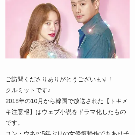
ご訪問くださりありがとうございます！
クルミットです♪
2018年の10月から韓国で放送された【トキメ
キ注意報】はウェブ小説をドラマ化したもの
です。
ユン・ウネの5年ぶりの女優復帰作でもありチ