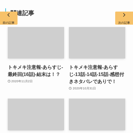
関連記事
前の記事
次の記事
トキメキ注意報-あらすじ-
トキメキ注意報-あらす
最終回(16話)-結末は！？
じ-13話-14話-15話-感想付
きネタバレでありで！
2020年11月2日
2020年10月31日