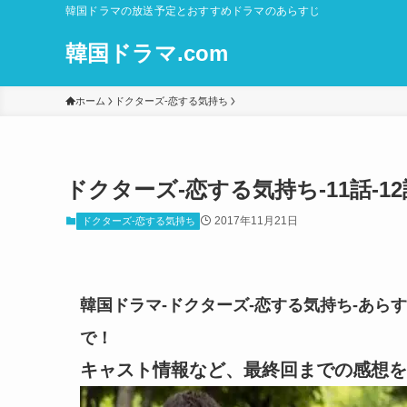
韓国ドラマの放送予定とおすすめドラマのあらすじ
韓国ドラマ.com
ホーム
ドクターズ-恋する気持ち
ドクターズ-恋する気持ち-11話-
2017年11月21日
ドクターズ-恋する気持ち
韓国ドラマ-ドクターズ-恋する気持ち-あらす
で！
キャスト情報など、最終回までの感想を