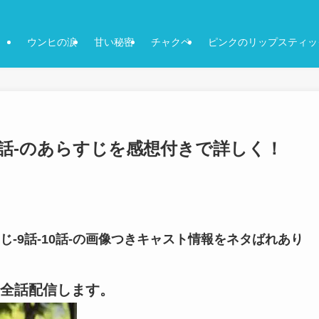
ウンヒの涙
甘い秘密
チャクペ
ピンクのリップスティッ
12話-のあらすじを感想付きで詳しく！
じ-9話-10話-の画像つきキャスト情報をネタばれあり
全話配信します。