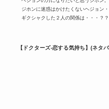
ヘジョンの力になりたいと思うジホン。
ジホンに迷惑はかけたくないヘジョン・
ギクシャクした２人の関係は・・・？？
【ドクターズ-恋する気持ち】(ネタバ