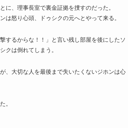
とに、理事長室で裏金証拠を捜すのだった。
ンは怒り心頭、ドゥシクの元へとやって来る。
撃するからな！！」と言い残し部屋を後にしたソ
シクは倒れてしまう。
が、大切な人を最後まで失いたくないジホンは心
た。