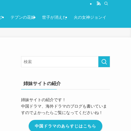
ク
テプンの花嫁
世子が消えた
火の女神ジョンイ
姉妹サイトの紹介
姉妹サイトの紹介です！
中国ドラマ、海外ドラマのブログも書いていま
すのでよかったらご覧になってくださいね！
中国ドラマのあらすじはこちら